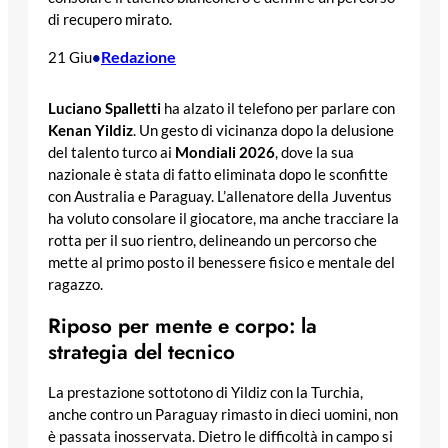
di recupero mirato.
Redazione
21 Giu
•
Luciano Spalletti
ha alzato il telefono per parlare con
Kenan Yildiz
. Un gesto di vicinanza dopo la delusione
del talento turco ai
Mondiali 2026
, dove la sua
nazionale è stata di fatto eliminata dopo le sconfitte
con Australia e Paraguay. L’allenatore della Juventus
ha voluto consolare il giocatore, ma anche tracciare la
rotta per il suo rientro, delineando un percorso che
mette al primo posto il benessere fisico e mentale del
ragazzo.
Riposo per mente e corpo: la
strategia del tecnico
La prestazione sottotono di Yildiz con la Turchia,
anche contro un Paraguay rimasto in dieci uomini, non
è passata inosservata. Dietro le difficoltà in campo si