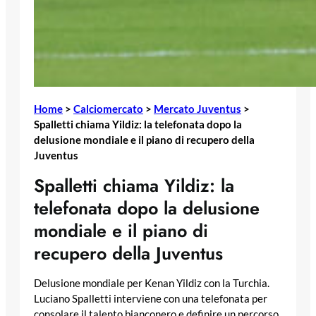
Home
>
Calciomercato
>
Mercato Juventus
>
Spalletti chiama Yildiz: la telefonata dopo la
delusione mondiale e il piano di recupero della
Juventus
Spalletti chiama Yildiz: la
telefonata dopo la delusione
mondiale e il piano di
recupero della Juventus
Delusione mondiale per Kenan Yildiz con la Turchia.
Luciano Spalletti interviene con una telefonata per
consolare il talento bianconero e definire un percorso