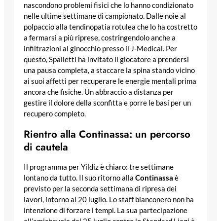
nascondono problemi fisici che lo hanno condizionato
nelle ultime settimane di campionato. Dalle noie al
polpaccio alla tendinopatia rotulea che lo ha costretto
a fermarsi a più riprese, costringendolo anche a
infiltrazioni al ginocchio presso il J-Medical. Per
questo, Spalletti ha invitato il giocatore a prendersi
una pausa completa, a staccare la spina stando vicino
ai suoi affetti per recuperare le energie mentali prima
ancora che fisiche. Un abbraccio a distanza per
gestire il dolore della sconfitta e porre le basi per un
recupero completo.
Rientro alla Continassa: un percorso
di cautela
Il programma per Yildiz è chiaro: tre settimane
lontano da tutto. Il suo ritorno alla
Continassa
è
previsto per la seconda settimana di ripresa dei
lavori, intorno al 20 luglio. Lo staff bianconero non ha
intenzione di forzare i tempi. La sua partecipazione