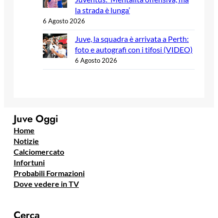
la strada è lunga’
6 Agosto 2026
Juve, la squadra è arrivata a Perth:
foto e autografi con i tifosi (VIDEO)
6 Agosto 2026
Juve Oggi
Home
Notizie
Calciomercato
Infortuni
Probabili Formazioni
Dove vedere in TV
Cerca