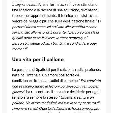
insegnano niente
“, ha affermato. Se invece stimolano
una reazione e la ricerca di una soluzione, diventano
tappe di un apprendimento. Il tecnico ha insistito sul
valore del viaggio più che sulla destinazione finale: “T
i
porterai dietro come sei arrivato alla sconfitta e come
sei arrivato alla vittoria. È durante il percorso che c’è la
qualità delle cose: il vivere, lo stare dentro quel
percorso insieme ad altri bambini, il condividere quei
momenti
“.
Una vita per il pallone
La passione di Spalletti per il calcio ha radici profonde,
nate nell’infanzia. Un amore così forte da
condizionare le sue abitudini di bambino. “
Ero convinto
che se facevo subito le lezioni poi avevo più tempo per
giocare
“, ha raccontato. Il suo unico desiderio per ogni
regalo era sempre lo stesso: “
Chiedevo sempre un
pallone. Ne avevo tantissimi, ma avevo sempre paura di
rimanere senza”. Questa dedizione lo ha accompagnato