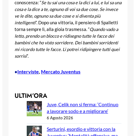
conoscenza: “
Se tu sai una cosa e la dici a lui, e lui sa una
cosa e la dice a te, ognuno di voi sa due cose. Se invece
ve le dite, ognuno sa due cose e si diventa più
intelligenti
“. Dopo una vittoria, il pensiero di Spalletti
torna sempre lì, alla gioia trasmessa. “
Quando vado a
letto, prendo un blocco e ridisegno tutte le facce dei
bambini che ho visto sorridere. Dei bambini sorridenti
mi ricordo tutte le facce. Li potrei ridipingere tutti quei
sorrisi
“.
Interviste
, 
Mercato Juventus
•
ULTIM’ORA
Juve, Celik non si ferma: ‘Continuo
a lavorare sodo e a migliorare’
6 Agosto 2026
Serturini, esordio e vittoria con la
Juventus: ‘Mentalità offensiva, ma