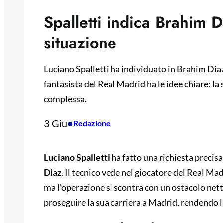
Spalletti indica Brahim D
situazione
Luciano Spalletti ha individuato in Brahim Diaz
fantasista del Real Madrid ha le idee chiare: la 
complessa.
3 Giu
•
Redazione
Luciano Spalletti
ha fatto una richiesta precis
Diaz
. Il tecnico vede nel giocatore del Real Madr
ma l’operazione si scontra con un ostacolo nett
proseguire la sua carriera a Madrid, rendendo la