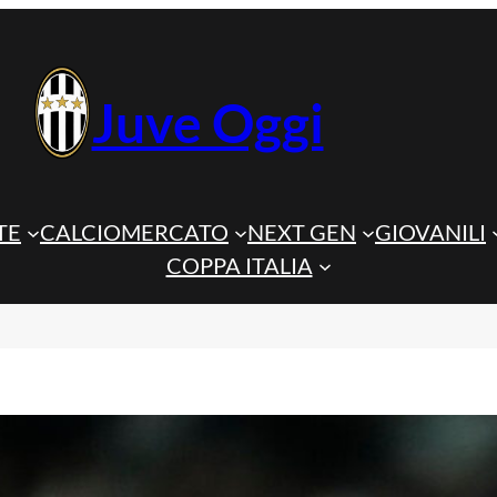
Juve Oggi
TE
CALCIOMERCATO
NEXT GEN
GIOVANILI
COPPA ITALIA