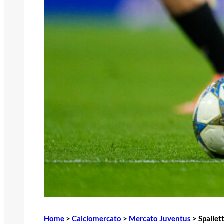
Home
>
Calciomercato
>
Mercato Juventus
>
Spallet