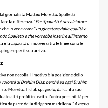
 dal giornalista Matteo Moretto. Spalletti
are la differenza. “
Per Spalletti è un calciatore
 che lo vede come “
un giocatore dalle qualità e
ndo Spalletti e che vorrebbe inserire all’interno
ità e la capacità di muoversi tra le linee sono le
pingere per il suo arrivo.
az
va non decolla. Il motivo è la posizione dello
a volontà di Brahim Diaz, perché ad oggi Brahim
iarito Moretto. Il club spagnolo, dal canto suo,
o altri profili in uscita. L’unica possibilità per
ica da parte della dirigenza madrilena. “
A meno