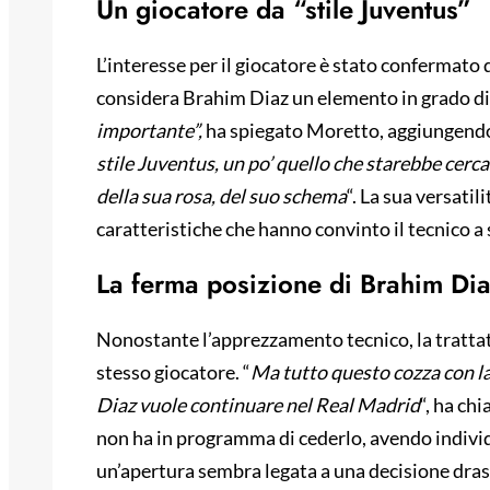
Un giocatore da “stile Juventus”
L’interesse per il giocatore è stato confermato
considera Brahim Diaz un elemento in grado di f
importante”,
ha spiegato Moretto, aggiungendo
stile Juventus, un po’ quello che starebbe cerca
della sua rosa, del suo schema
“. La sua versatil
caratteristiche che hanno convinto il tecnico a s
La ferma posizione di Brahim Di
Nonostante l’apprezzamento tecnico, la trattati
stesso giocatore. “
Ma tutto questo cozza con l
Diaz vuole continuare nel Real Madrid
“, ha ch
non ha in programma di cederlo, avendo individuat
un’apertura sembra legata a una decisione drast