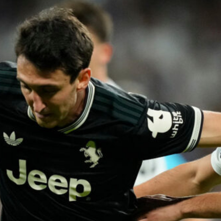
per l’addio
6 Agosto 2026
Juve, rosa da sfoltire: Massara e
Ottolini a Milano per piazzare dieci
esuberi
6 Agosto 2026
Mercato Juve, intreccio Zirkzee-
David: valutazioni in corso
6 Agosto 2026