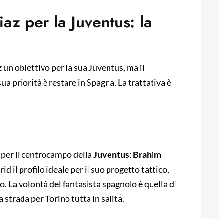
iaz per la Juventus: la
 un obiettivo per la sua Juventus, ma il
sua priorità è restare in Spagna. La trattativa è
a per il centrocampo della
Juventus
:
Brahim
id il profilo ideale per il suo progetto tattico,
o. La volontà del fantasista spagnolo è quella di
 strada per Torino tutta in salita.