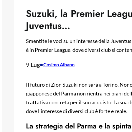
Suzuki, la Premier League
Juventus…
Smentite le voci su un interesse della Juventus 
è in Premier League, dove diversi club si conten
9 Lug
•
Cosimo Albano
Il futuro di Zion Suzuki non sarà a Torino. Nonos
giapponese del Parma non rientra nei piani del
trattativa concreta per il suo acquisto. La sua 
dove l’interesse di diversi club è forte e reale.
La strategia del Parma e la spinta