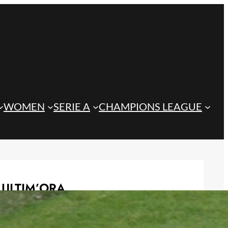
WOMEN
SERIE A
CHAMPIONS LEAGUE
ULTIM’ORA
Juve, la gestione degli esuberi di
Spalletti può cambiare il mercato