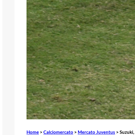
Home
>
Calciomercato
>
Mercato Juventus
>
Suzuki,