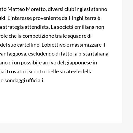
ato Matteo Moretto, diversi club inglesi stanno
ki. L’interesse proveniente dall’Inghilterra è
 strategia attendista. La società emiliana non
vole che la competizione tra le squadre di
del suo cartellino. L’obiettivo è massimizzare il
ntaggiosa, escludendo di fatto la pista italiana.
vano di un possibile arrivo del giapponese in
i trovato riscontro nelle strategie della
 sondaggi ufficiali.