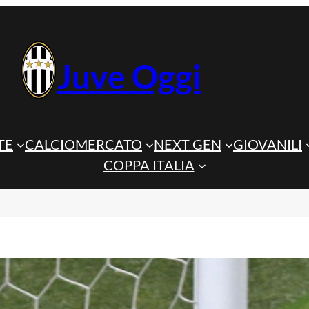
Juve Oggi
TE
CALCIOMERCATO
NEXT GEN
GIOVANILI
COPPA ITALIA