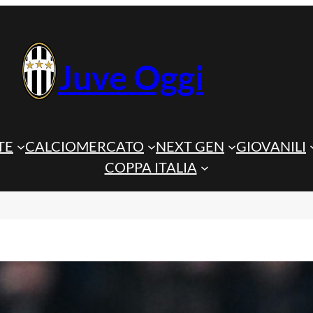
Juve Oggi
TE
CALCIOMERCATO
NEXT GEN
GIOVANILI
COPPA ITALIA