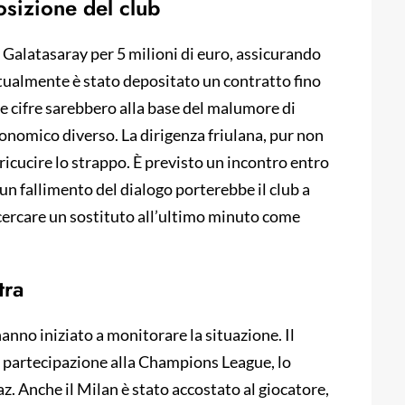
osizione del club
l Galatasaray per 5 milioni di euro, assicurando
stualmente è stato depositato un contratto fino
te cifre sarebbero alla base del malumore di
onomico diverso. La dirigenza friulana, pur non
ricucire lo strappo. È previsto un incontro entro
 un fallimento del dialogo porterebbe il club a
 cercare un sostituto all’ultimo minuto come
tra
anno iniziato a monitorare la situazione. Il
ma partecipazione alla Champions League, lo
. Anche il Milan è stato accostato al giocatore,