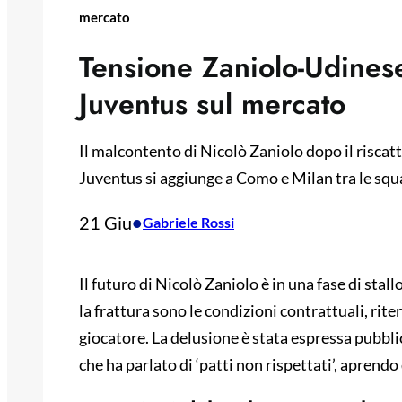
mercato
Tensione Zaniolo-Udinese
Juventus sul mercato
Il malcontento di Nicolò Zaniolo dopo il riscat
Juventus si aggiunge a Como e Milan tra le squ
21 Giu
•
Gabriele Rossi
Il futuro di Nicolò Zaniolo è in una fase di stall
la frattura sono le condizioni contrattuali, rit
giocatore. La delusione è stata espressa pubbl
che ha parlato di ‘patti non rispettati’, aprendo 