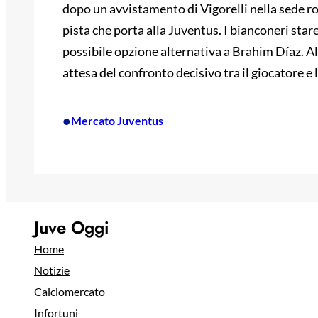
dopo un avvistamento di Vigorelli nella sede r
pista che porta alla Juventus. I bianconeri sta
possibile opzione alternativa a Brahim Díaz. Al
attesa del confronto decisivo tra il giocatore e 
•
Mercato Juventus
Juve Oggi
Home
Notizie
Calciomercato
Infortuni