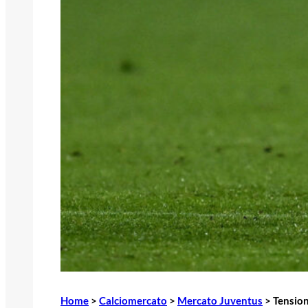
Home
>
Calciomercato
>
Mercato Juventus
>
Tension