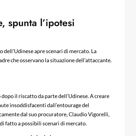
, spunta l’ipotesi
to dell’Udinese apre scenari di mercato. La
adre che osservano la situazione dell’attaccante.
o dopo il riscatto da parte dell’Udinese. A creare
enute insoddisfacenti dall’entourage del
icamente dal suo procuratore, Claudio Vigorelli,
di fatto a possibili scenari di mercato.