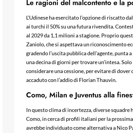
Le ragioni del malcontento e la p
L’Udinese ha esercitato l’opzione di riscatto da
ai turchi il 50% su una futura rivendita. Conte
al 2029 da 1,1 milioni a stagione. Proprio ques
Zaniolo, che si aspettava un riconoscimento ec
gradendo l’uscita pubblica dell’agente, punta a 
una decina di giorni per trovare un’intesa. Solo
considerare una cessione, per evitare di dover
accaduto con l’addio di Florian Thauvin.
Como, Milan e Juventus alla fines
In questo clima di incertezza, diverse squadre h
Como, in cerca di profili italiani per la prossi
avrebbe individuato come alternativa a Nico Paz