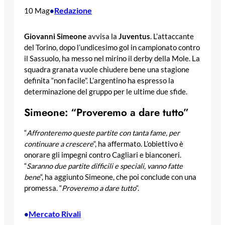
Redazione
10 Mag
•
Giovanni Simeone
avvisa la
Juventus
. L’attaccante
del Torino, dopo l’undicesimo gol in campionato contro
il Sassuolo, ha messo nel mirino il derby della Mole. La
squadra granata vuole chiudere bene una stagione
definita “non facile”. L’argentino ha espresso la
determinazione del gruppo per le ultime due sfide.
Simeone: “Proveremo a dare tutto”
“
Affronteremo queste partite con tanta fame, per
continuare a crescere
“, ha affermato. L’obiettivo è
onorare gli impegni contro Cagliari e bianconeri.
“
Saranno due partite difficili e speciali, vanno fatte
bene
“, ha aggiunto Simeone, che poi conclude con una
promessa. “
Proveremo a dare tutto
“.
Mercato Rivali
•