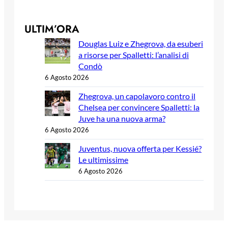
ULTIM’ORA
Douglas Luiz e Zhegrova, da esuberi
a risorse per Spalletti: l’analisi di
Condò
6 Agosto 2026
Zhegrova, un capolavoro contro il
Chelsea per convincere Spalletti: la
Juve ha una nuova arma?
6 Agosto 2026
Juventus, nuova offerta per Kessié?
Le ultimissime
6 Agosto 2026