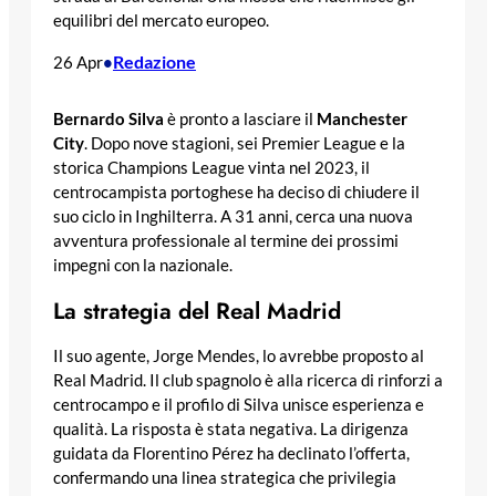
equilibri del mercato europeo.
Redazione
26 Apr
•
Bernardo Silva
è pronto a lasciare il
Manchester
City
. Dopo nove stagioni, sei Premier League e la
storica Champions League vinta nel 2023, il
centrocampista portoghese ha deciso di chiudere il
suo ciclo in Inghilterra. A 31 anni, cerca una nuova
avventura professionale al termine dei prossimi
impegni con la nazionale.
La strategia del Real Madrid
Il suo agente, Jorge Mendes, lo avrebbe proposto al
Real Madrid. Il club spagnolo è alla ricerca di rinforzi a
centrocampo e il profilo di Silva unisce esperienza e
qualità. La risposta è stata negativa. La dirigenza
guidata da Florentino Pérez ha declinato l’offerta,
confermando una linea strategica che privilegia