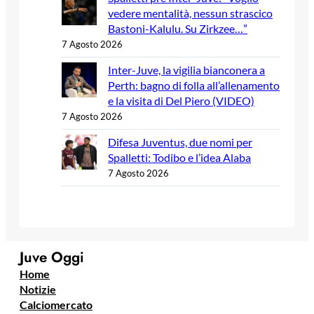
vedere mentalità, nessun strascico
Bastoni-Kalulu. Su Zirkzee…”
7 Agosto 2026
Inter-Juve, la vigilia bianconera a
Perth: bagno di folla all’allenamento
e la visita di Del Piero (VIDEO)
7 Agosto 2026
Difesa Juventus, due nomi per
Spalletti: Todibo e l’idea Alaba
7 Agosto 2026
Juve Oggi
Home
Notizie
Calciomercato