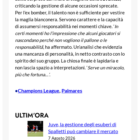
criticando la gestione di alcune occasioni sprecate.
Per l’ex bomber, il talento non è sufficiente per vestire
la maglia bianconera. Servono carattere e la capacità
di assumersi responsabilità nei momenti chiave. ‘
In
certi momenti ho l’impressione che alcuni giocatori si
nascondano perché non vogliono il pallone o le
responsabilità
‘, ha affermato. Un’analisi che evidenzia
una mancanza di personalità, in netto contrasto con lo
spirito del suo gruppo. La chiosa finale è lapidaria e
non lascia spazio a interpretazioni. ‘
Serve un miracolo,
più che fortuna…’
.
Champions League
, 
Palmares
•
ULTIM’ORA
Juve, la gestione degli esuberi di
Spalletti può cambiare il mercato
7 Agosto 2026