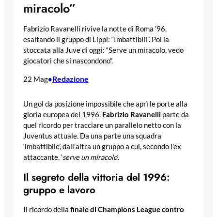
miracolo”
Fabrizio Ravanelli rivive la notte di Roma ’96,
esaltando il gruppo di Lippi: “Imbattibili”. Poi la
stoccata alla Juve di oggi: “Serve un miracolo, vedo
giocatori che si nascondono”.
Redazione
22 Mag
•
Un gol da posizione impossibile che aprì le porte alla
gloria europea del 1996.
Fabrizio Ravanelli
parte da
quel ricordo per tracciare un parallelo netto con la
Juventus attuale. Da una parte una squadra
‘imbattibile’, dall’altra un gruppo a cui, secondo l’ex
attaccante, ‘
serve un miracolo
‘.
Il segreto della vittoria del 1996:
gruppo e lavoro
Il ricordo della
finale di Champions League contro