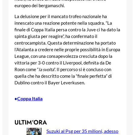
europeo dei bergamaschi.
La delusione per il mancato trofeo nazionale ha
innescato una reazione potente nella squadra. “La
finale di Coppa Italia persa contro la Juve ci ha dato la
spinta giusta per reagire”, ha confermato il
centrocampista. Questa determinazione ha portato
l’Atalanta a credere nelle proprie possibilità in Europa
League, con una consapevolezza cresciuta dopo la
vittoria per 3-0 contro il Liverpool, definita da De
Roon come “
la svolta
“. Il percorso si è concluso con
quella che ha descritto come la “finale perfetta” di
Dublino contro il Bayer Leverkusen.
Coppa Italia
•
ULTIM’ORA
Suzuki al Psg per 35 milioni, adesso