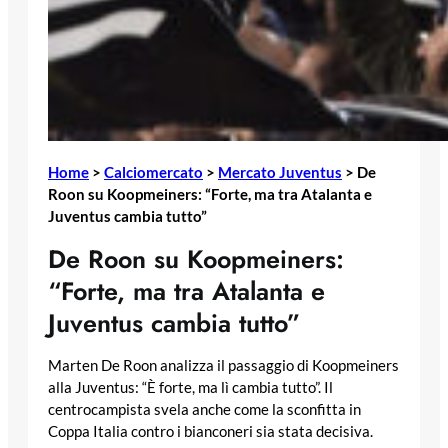
Home
>
Calciomercato
>
Mercato Juventus
>
De
Roon su Koopmeiners: “Forte, ma tra Atalanta e
Juventus cambia tutto”
De Roon su Koopmeiners:
“Forte, ma tra Atalanta e
Juventus cambia tutto”
Marten De Roon analizza il passaggio di Koopmeiners
alla Juventus: “È forte, ma lì cambia tutto”. Il
centrocampista svela anche come la sconfitta in
Coppa Italia contro i bianconeri sia stata decisiva.