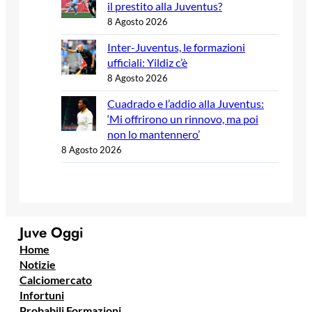
il prestito alla Juventus?
8 Agosto 2026
Inter-Juventus, le formazioni
ufficiali: Yildiz c’è
8 Agosto 2026
Cuadrado e l’addio alla Juventus:
‘Mi offrirono un rinnovo, ma poi
non lo mantennero’
8 Agosto 2026
Juve Oggi
Home
Notizie
Calciomercato
Infortuni
Probabili Formazioni