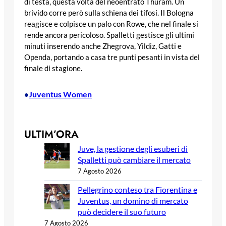
di testa, questa volta del neoentrato Thuram. Un
brivido corre però sulla schiena dei tifosi. Il Bologna
reagisce e colpisce un palo con Rowe, che nel finale si
rende ancora pericoloso. Spalletti gestisce gli ultimi
minuti inserendo anche Zhegrova, Yildiz, Gatti e
Openda, portando a casa tre punti pesanti in vista del
finale di stagione.
Juventus Women
•
ULTIM’ORA
Juve, la gestione degli esuberi di
Spalletti può cambiare il mercato
7 Agosto 2026
Pellegrino conteso tra Fiorentina e
Juventus, un domino di mercato
può decidere il suo futuro
7 Agosto 2026