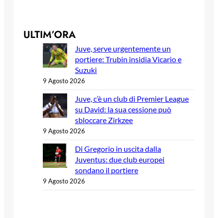
ULTIM’ORA
Juve, serve urgentemente un
portiere: Trubin insidia Vicario e
Suzuki
9 Agosto 2026
Juve, c’è un club di Premier League
su David: la sua cessione può
sbloccare Zirkzee
9 Agosto 2026
Di Gregorio in uscita dalla
Juventus: due club europei
sondano il portiere
9 Agosto 2026