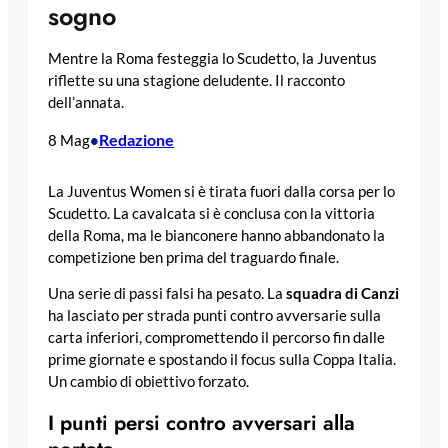
sogno
Mentre la Roma festeggia lo Scudetto, la Juventus
riflette su una stagione deludente. Il racconto
dell’annata.
Redazione
8 Mag
•
La Juventus Women si è tirata fuori dalla corsa per lo
Scudetto. La cavalcata si è conclusa con la vittoria
della Roma, ma le bianconere hanno abbandonato la
competizione ben prima del traguardo finale.
Una serie di passi falsi ha pesato. La
squadra di Canzi
ha lasciato per strada punti contro avversarie sulla
carta inferiori, compromettendo il percorso fin dalle
prime giornate e spostando il focus sulla Coppa Italia.
Un cambio di obiettivo forzato.
I punti persi contro avversari alla