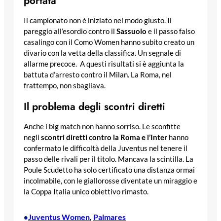
portata
Il campionato non è iniziato nel modo giusto. Il
pareggio all’esordio contro il
Sassuolo
e il passo falso
casalingo con il Como Women hanno subito creato un
divario con la vetta della classifica. Un segnale di
allarme precoce. A questi risultati si è aggiunta la
battuta d’arresto contro il Milan. La Roma, nel
frattempo, non sbagliava.
Il problema degli scontri diretti
Anche i big match non hanno sorriso. Le sconfitte
negli
scontri diretti contro la Roma e l’Inter
hanno
confermato le difficoltà della Juventus nel tenere il
passo delle rivali per il titolo. Mancava la scintilla. La
Poule Scudetto ha solo certificato una distanza ormai
incolmabile, con le giallorosse diventate un miraggio e
la Coppa Italia unico obiettivo rimasto.
Juventus Women
, 
Palmares
•