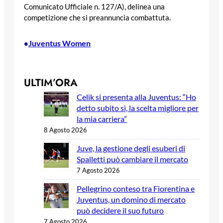
Comunicato Ufficiale n. 127/A), delinea una
competizione che si preannuncia combattuta.
Juventus Women
•
ULTIM’ORA
Celik si presenta alla Juventus: “Ho
detto subito sì, la scelta migliore per
la mia carriera”
8 Agosto 2026
Juve, la gestione degli esuberi di
Spalletti può cambiare il mercato
7 Agosto 2026
Pellegrino conteso tra Fiorentina e
Juventus, un domino di mercato
può decidere il suo futuro
7 Agosto 2026