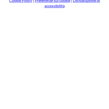
Cookie Policy
|
Preferenze sui cookie
|
Dichiarazione di
accessibilità