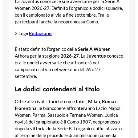
La Juventus conosce le sue avversarie per la Serie A
Women 2026-27. Definito l’organico a dodici squadre,
con il campionato al via a fine settembre. Tra le
partecipanti anche la neopromossa Como.
Redazione
2 Lug
•
È stato definito l’organico della
Serie A Women
Athora per la stagione
2026-27
. La
Juventus
conosce
ora le undici avversarie che affronterà nel
campionato, al via nel weekend del 26 e 27
settembre.
Le dodici contendenti al titolo
Oltre alle rivali storiche come
Inter
,
Milan
,
Roma
e
Fiorentina
, le bianconere affronteranno Lazio, Napoli
Women, Parma, Sassuolo e Ternana Women. L’unica
novità del campionato è il Como 1907, neopromosso
dopo la vittoria della Serie B. L’organico, ufficializzato
al termine delle procedure di ammissione (come da