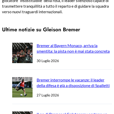
giocatore “insostituibile” della rosa, il leader silenzioso capace di
trasmettere tranquillità a tutto il reparto e di guidare la squadra
verso nuovi traguardi internazionali.
Ultime notizie su Gleison Bremer
Bremer al Bayern Monaco, arriva la
smentita: la pista non è mai stata concreta
30 Luglio 2026
Bremer interrompe le vacanze: il leader
della difesa è già a disposizione di Spalletti
27 Luglio 2026