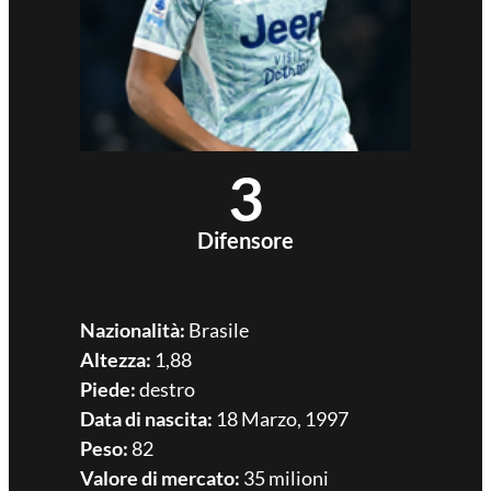
3
Difensore
Nazionalità:
Brasile
Altezza:
1,88
Piede:
destro
Data di nascita:
18 Marzo, 1997
Peso:
82
Valore di mercato:
35 milioni