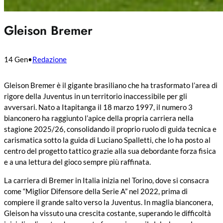
Gleison Bremer
14 Gen
•
Redazione
Gleison Bremer è il gigante brasiliano che ha trasformato l’area di
rigore della Juventus in un territorio inaccessibile per gli
avversari. Nato a Itapitanga il 18 marzo 1997, il numero 3
bianconero ha raggiunto l’apice della propria carriera nella
stagione 2025/26, consolidando il proprio ruolo di guida tecnica e
carismatica sotto la guida di Luciano Spalletti, che lo ha posto al
centro del progetto tattico grazie alla sua debordante forza fisica
e a una lettura del gioco sempre più raffinata.
La carriera di Bremer in Italia inizia nel Torino, dove si consacra
come “Miglior Difensore della Serie A” nel 2022, prima di
compiere il grande salto verso la Juventus. In maglia bianconera,
Gleison ha vissuto una crescita costante, superando le difficoltà