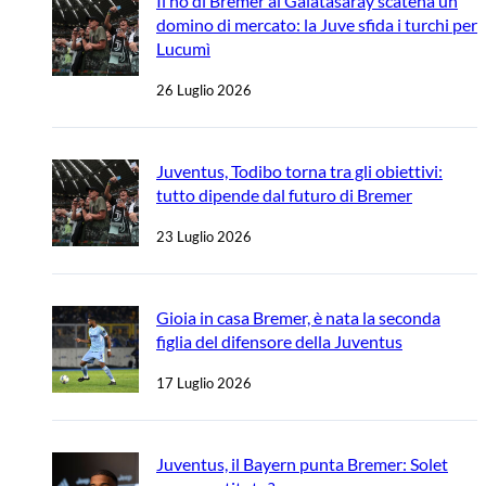
Il no di Bremer al Galatasaray scatena un
domino di mercato: la Juve sfida i turchi per
Lucumì
26 Luglio 2026
Juventus, Todibo torna tra gli obiettivi:
tutto dipende dal futuro di Bremer
23 Luglio 2026
Gioia in casa Bremer, è nata la seconda
figlia del difensore della Juventus
17 Luglio 2026
Juventus, il Bayern punta Bremer: Solet