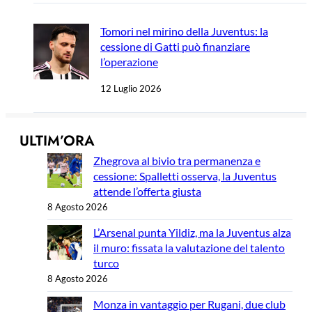
Tomori nel mirino della Juventus: la
cessione di Gatti può finanziare
l’operazione
12 Luglio 2026
ULTIM’ORA
Zhegrova al bivio tra permanenza e
cessione: Spalletti osserva, la Juventus
attende l’offerta giusta
8 Agosto 2026
L’Arsenal punta Yildiz, ma la Juventus alza
il muro: fissata la valutazione del talento
turco
8 Agosto 2026
Monza in vantaggio per Rugani, due club