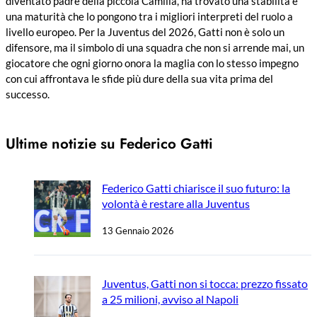
diventato padre della piccola Camilla, ha trovato una stabilità e
una maturità che lo pongono tra i migliori interpreti del ruolo a
livello europeo. Per la Juventus del 2026, Gatti non è solo un
difensore, ma il simbolo di una squadra che non si arrende mai, un
giocatore che ogni giorno onora la maglia con lo stesso impegno
con cui affrontava le sfide più dure della sua vita prima del
successo.
Ultime notizie su Federico Gatti
Federico Gatti chiarisce il suo futuro: la
volontà è restare alla Juventus
13 Gennaio 2026
Juventus, Gatti non si tocca: prezzo fissato
a 25 milioni, avviso al Napoli