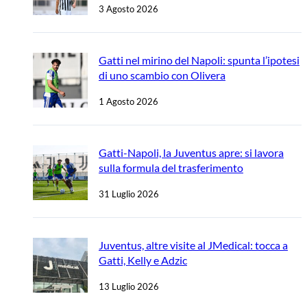
3 Agosto 2026
Gatti nel mirino del Napoli: spunta l’ipotesi
di uno scambio con Olivera
1 Agosto 2026
Gatti-Napoli, la Juventus apre: si lavora
sulla formula del trasferimento
31 Luglio 2026
Juventus, altre visite al JMedical: tocca a
Gatti, Kelly e Adzic
13 Luglio 2026