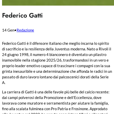
Federico Gatti
14 Gen
•
Redazione
Federico Gatti è il difensore italiano che meglio incarna lo spirito
di sacrificio e la resilienza della Juventus moderna. Nato a Rivoli il
24 giugno 1998, il numero 4 bianconero è diventato un pilastro
inamovibile nella stagione 2025/26, trasformandosi in un vero e
proprio leader emotivo capace di trascinare i compagni con la sua
grinta inesauribile e una determinazione che affonda le radici in un
passato di duro lavoro lontano dai palcoscenici dorati della Serie
A.
La carriera di Gatti è una delle favole più belle del calcio recente:
dai campi polverosi della Promozione e dell’Eccellenza, dove
lavorava come muratore e serramentista per aiutare la famiglia,
fino alla scalata fulminea con Pro Patria e Frosinone. Approdato