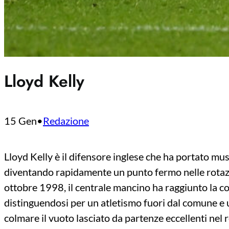
Lloyd Kelly
15 Gen
•
Redazione
Lloyd Kelly è il difensore inglese che ha portato musc
diventando rapidamente un punto fermo nelle rotazion
ottobre 1998, il centrale mancino ha raggiunto la c
distinguendosi per un atletismo fuori dal comune e u
colmare il vuoto lasciato da partenze eccellenti nel 