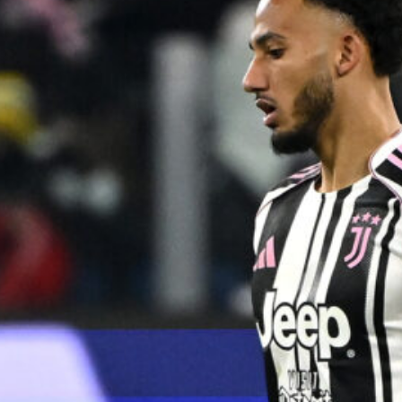
7 Agosto 2026
Inzaghi promuove la Juventus: “Con
Spalletti e i nuovi acquisti sarà di nuovo
temibile”
7 Agosto 2026