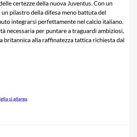
 delle certezze della nuova Juventus. Con un
o un pilastro della difesa meno battuta del
to integrarsi perfettamente nel calcio italiano.
lidità necessaria per puntare a traguardi ambiziosi,
 britannica alla raffinatezza tattica richiesta dal
glia si allarga