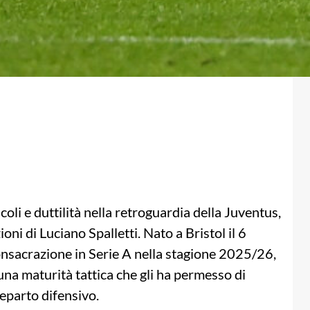
oli e duttilità nella retroguardia della Juventus,
i di Luciano Spalletti. Nato a Bristol il 6
onsacrazione in Serie A nella stagione 2025/26,
na maturità tattica che gli ha permesso di
reparto difensivo.