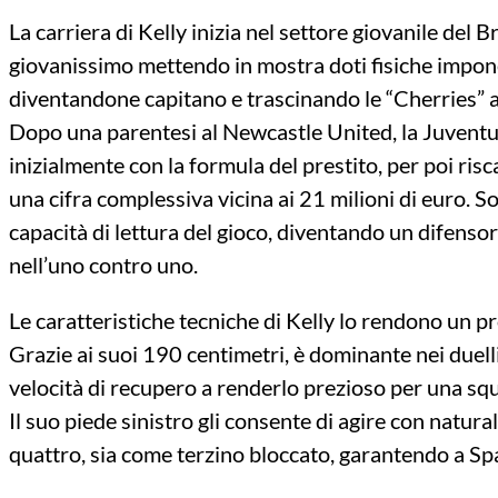
La carriera di Kelly inizia nel settore giovanile del B
giovanissimo mettendo in mostra doti fisiche impon
diventandone capitano e trascinando le “Cherries” 
Dopo una parentesi al Newcastle United, la Juventus
inizialmente con la formula del prestito, per poi risca
una cifra complessiva vicina ai 21 milioni di euro. Sot
capacità di lettura del gioco, diventando un difens
nell’uno contro uno.
Le caratteristiche tecniche di Kelly lo rendono un p
Grazie ai suoi 190 centimetri, è dominante nei duelli
velocità di recupero a renderlo prezioso per una squ
Il suo piede sinistro gli consente di agire con natura
quattro, sia come terzino bloccato, garantendo a Spal