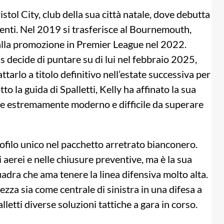
ristol City, club della sua città natale, dove debutta
enti. Nel 2019 si trasferisce al Bournemouth,
alla promozione in Premier League nel 2022.
 decide di puntare su di lui nel febbraio 2025,
ttarlo a titolo definitivo nell’estate successiva per
to la guida di Spalletti, Kelly ha affinato la sua
ore estremamente moderno e difficile da superare
rofilo unico nel pacchetto arretrato bianconero.
 aerei e nelle chiusure preventive, ma è la sua
adra che ama tenere la linea difensiva molto alta.
lezza sia come centrale di sinistra in una difesa a
letti diverse soluzioni tattiche a gara in corso.