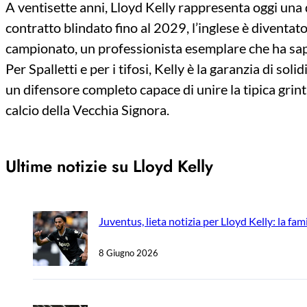
A ventisette anni, Lloyd Kelly rappresenta oggi una
contratto blindato fino al 2029, l’inglese è diventat
campionato, un professionista esemplare che ha sapu
Per Spalletti e per i tifosi, Kelly è la garanzia di so
un difensore completo capace di unire la tipica grinta
calcio della Vecchia Signora.
Ultime notizie su Lloyd Kelly
Juventus, lieta notizia per Lloyd Kelly: la fami
8 Giugno 2026