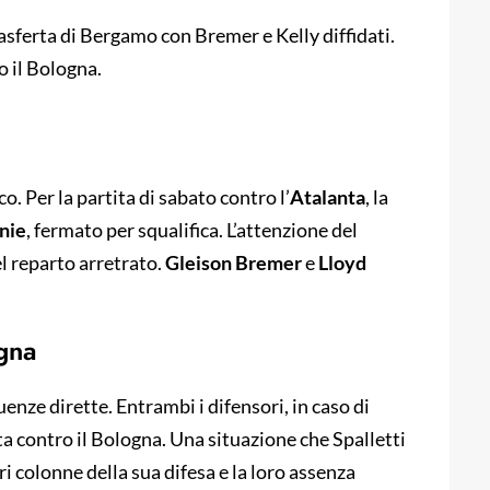
rasferta di Bergamo con Bremer e Kelly diffidati.
 il Bologna.
co. Per la partita di sabato contro l’
Atalanta
, la
nie
, fermato per squalifica. L’attenzione del
el reparto arretrato.
Gleison Bremer
e
Lloyd
gna
nze dirette. Entrambi i difensori, in caso di
a contro il Bologna. Una situazione che Spalletti
ri colonne della sua difesa e la loro assenza