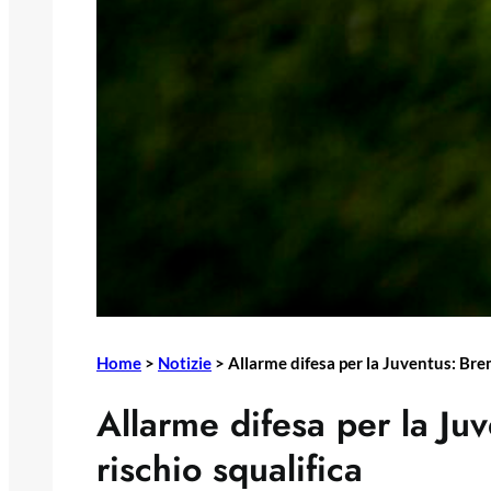
Home
>
Notizie
>
Allarme difesa per la Juventus: Brem
Allarme difesa per la Ju
rischio squalifica