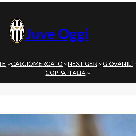
Juve Oggi
TE
CALCIOMERCATO
NEXT GEN
GIOVANILI
COPPA ITALIA