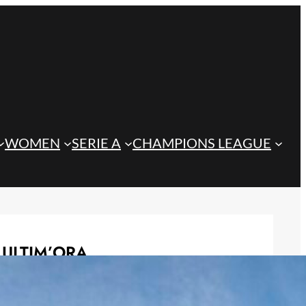
WOMEN
SERIE A
CHAMPIONS LEAGUE
ULTIM’ORA
Juve, la gestione degli esuberi di
Spalletti può cambiare il mercato