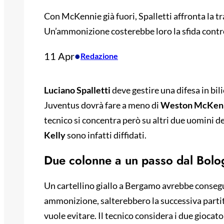
Con McKennie già fuori, Spalletti affronta la t
Un’ammonizione costerebbe loro la sfida contro
11 Apr
•
Redazione
Luciano Spalletti
deve gestire una difesa in bili
Juventus dovrà fare a meno di
Weston McKen
tecnico si concentra però su altri due uomini d
Kelly
sono infatti diffidati.
Due colonne a un passo dal Bolo
Un cartellino giallo a Bergamo avrebbe consegue
ammonizione, salterebbero la successiva partit
vuole evitare. Il tecnico considera i due giocato