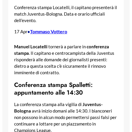
Conferenza stampa Locatelli, il capitano presenterà il
match Juventus-Bologna. Data e orario ufficiali
dell’evento.
Tommaso Vottero
17 Apr
•
Manuel Locatelli
tornerà a parlare in
conferenza
stampa
. Il capitano e centrocampista della Juventus
risponderà alle domande dei giornalisti presenti:
dietro a questa scelta c’è sicuramente il rinnovo
imminente di contratto.
Conferenza stampa Spalletti:
appuntamento alle 14:30
La conferenza stampa alla vigilia di
Juventus-
Bologna
avrà inizio domani alle 14:30. I bianconeri
non possono in alcun modo permettersi passi falsi per
continuare a lottare per un piazzamento in
Champions League.