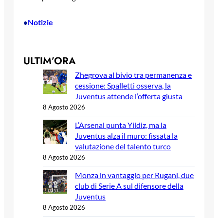
Notizie
•
ULTIM’ORA
Zhegrova al bivio tra permanenza e
cessione: Spalletti osserva, la
Juventus attende l’offerta giusta
8 Agosto 2026
L’Arsenal punta Yildiz, ma la
Juventus alza il muro: fissata la
valutazione del talento turco
8 Agosto 2026
Monza in vantaggio per Rugani, due
club di Serie A sul difensore della
Juventus
8 Agosto 2026