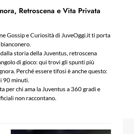
nora, Retroscena e Vita Privata
one Gossip e Curiosità di JuveOggi.it ti porta
 bianconero.
 dalla storia della Juventus, retroscena
angolo di gioco: qui trovi gli spunti più
Signora. Perché essere tifosi è anche questo:
i 90 minuti.
ta per chi ama la Juventus a 360 gradi e
ficiali non raccontano.