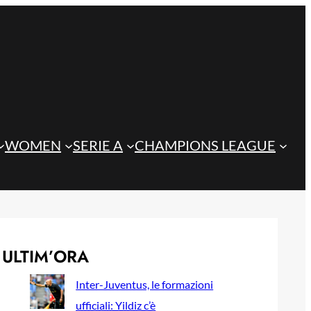
WOMEN
SERIE A
CHAMPIONS LEAGUE
ULTIM’ORA
Inter-Juventus, le formazioni
ufficiali: Yildiz c’è