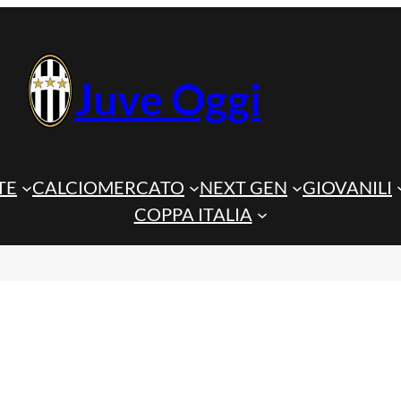
Juve Oggi
TE
CALCIOMERCATO
NEXT GEN
GIOVANILI
COPPA ITALIA