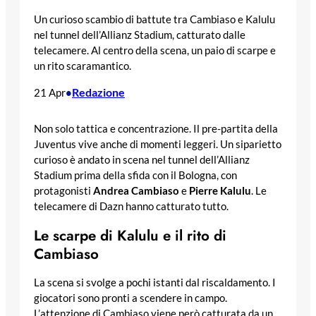
Un curioso scambio di battute tra Cambiaso e Kalulu
nel tunnel dell’Allianz Stadium, catturato dalle
telecamere. Al centro della scena, un paio di scarpe e
un rito scaramantico.
Redazione
21 Apr
•
Non solo tattica e concentrazione. Il pre-partita della
Juventus vive anche di momenti leggeri. Un siparietto
curioso è andato in scena nel tunnel dell’Allianz
Stadium prima della sfida con il Bologna, con
protagonisti
Andrea Cambiaso
e
Pierre Kalulu
. Le
telecamere di Dazn hanno catturato tutto.
Le scarpe di Kalulu e il rito di
Cambiaso
La scena si svolge a pochi istanti dal riscaldamento. I
giocatori sono pronti a scendere in campo.
L’attenzione di Cambiaso viene però catturata da un