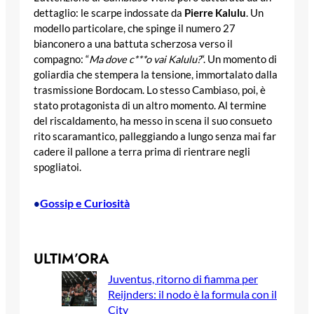
dettaglio: le scarpe indossate da
Pierre Kalulu
. Un
modello particolare, che spinge il numero 27
bianconero a una battuta scherzosa verso il
compagno: “
Ma dove c***o vai Kalulu?
“. Un momento di
goliardia che stempera la tensione, immortalato dalla
trasmissione Bordocam. Lo stesso Cambiaso, poi, è
stato protagonista di un altro momento. Al termine
del riscaldamento, ha messo in scena il suo consueto
rito scaramantico, palleggiando a lungo senza mai far
cadere il pallone a terra prima di rientrare negli
spogliatoi.
Gossip e Curiosità
•
ULTIM’ORA
Juventus, ritorno di fiamma per
Reijnders: il nodo è la formula con il
City