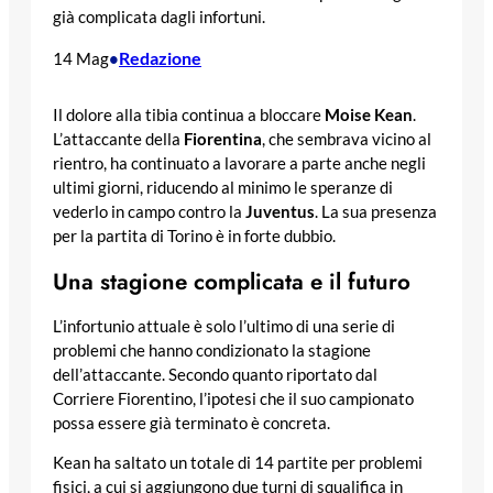
già complicata dagli infortuni.
Redazione
14 Mag
•
Il dolore alla tibia continua a bloccare
Moise Kean
.
L’attaccante della
Fiorentina
, che sembrava vicino al
rientro, ha continuato a lavorare a parte anche negli
ultimi giorni, riducendo al minimo le speranze di
vederlo in campo contro la
Juventus
. La sua presenza
per la partita di Torino è in forte dubbio.
Una stagione complicata e il futuro
L’infortunio attuale è solo l’ultimo di una serie di
problemi che hanno condizionato la stagione
dell’attaccante. Secondo quanto riportato dal
Corriere Fiorentino, l’ipotesi che il suo campionato
possa essere già terminato è concreta.
Kean ha saltato un totale di 14 partite per problemi
fisici, a cui si aggiungono due turni di squalifica in