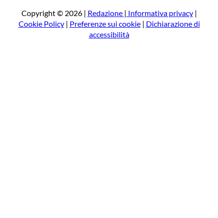
c
a
Copyright © 2026 |
Redazione
|
Informativa privacy
|
Cookie Policy
|
Preferenze sui cookie
|
Dichiarazione di
accessibilità