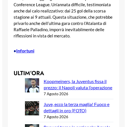
Conference League. Un’annata difficile, testimoniata
anche dal calo realizzativo: dai 25 gol della scorsa
stagione ai 9 attuali. Questa situazione, che potrebbe
privarlo anche dell’ultima gara contro l’Atalanta di
Raffaele Palladino, imporrà inevitabilmente delle
riflessioni in vista del mercato.
Infortuni
•
ULTIM’ORA
Koopmeiners, la Juventus fissa il
prezzo: il Napoli valuta l’operazione
7 Agosto 2026
Juve, ecco la terza maglia! Fuoco e
dettagli in oro (FOTO)
7 Agosto 2026