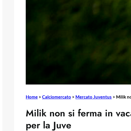
Home
>
Calciomercato
>
Mercato Juventus
>
Milik no
Milik non si ferma in vac
per la Juve