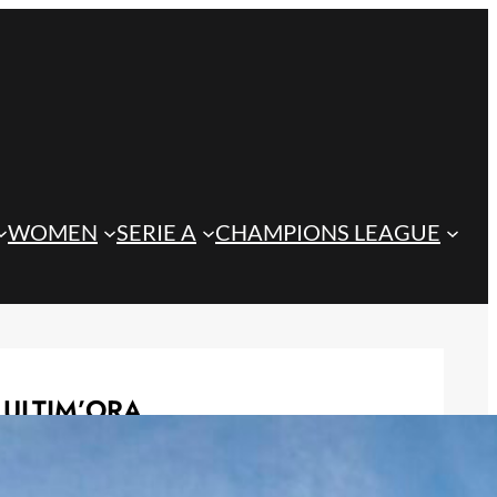
WOMEN
SERIE A
CHAMPIONS LEAGUE
ULTIM’ORA
Inzaghi promuove la Juventus: “Con
Spalletti e i nuovi acquisti sarà di