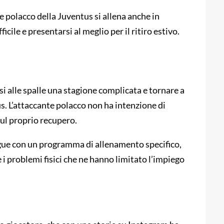
e polacco della Juventus si allena anche in
icile e presentarsi al meglio per il ritiro estivo.
i alle spalle una stagione complicata e tornare a
. L’attaccante polacco non ha intenzione di
 sul proprio recupero.
egue con un programma di allenamento specifico,
i problemi fisici che ne hanno limitato l’impiego