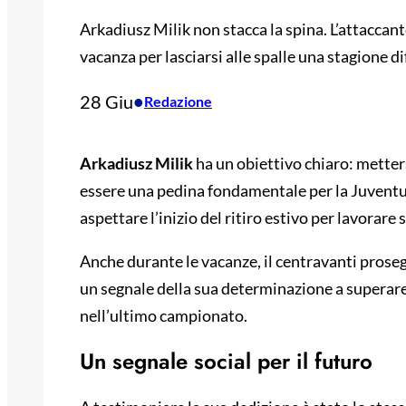
Arkadiusz Milik non stacca la spina. L’attaccant
vacanza per lasciarsi alle spalle una stagione diff
28 Giu
•
Redazione
Arkadiusz Milik
ha un obiettivo chiaro: metters
essere una pedina fondamentale per la Juventus
aspettare l’inizio del ritiro estivo per lavorare
Anche durante le vacanze, il centravanti pros
un segnale della sua determinazione a superare 
nell’ultimo campionato.
Un segnale social per il futuro