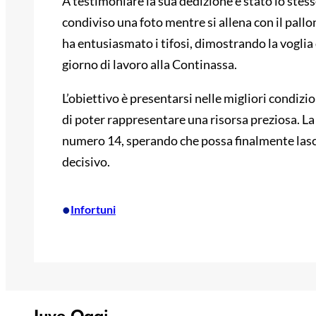
A testimoniare la sua dedizione è stato lo stes
condiviso una foto mentre si allena con il pall
ha entusiasmato i tifosi, dimostrando la voglia 
giorno di lavoro alla Continassa.
L’obiettivo è presentarsi nelle migliori condizio
di poter rappresentare una risorsa preziosa. La
numero 14, sperando che possa finalmente lasciar
decisivo.
•
Infortuni
Juve Oggi