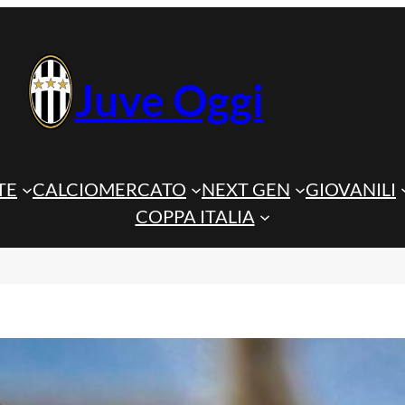
Juve Oggi
TE
CALCIOMERCATO
NEXT GEN
GIOVANILI
COPPA ITALIA