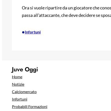
Ora si vuole ripartire da un giocatore che conos
passa all’attaccante, che deve decidere se sposa
•
Infortuni
Juve Oggi
Home
Notizie
Calciomercato
Infortuni
Probabili Formazioni