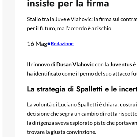
insiste per la firma
Stallo tra la Juve e Vlahovic: la firma sul contr
per il futuro, ma l’accordo è a rischio.
16 Mag
•
Redazione
Il rinnovo di
Dusan Vlahovic
con la
Juventus
è 
ha identificato come il perno del suo attacco fu
La strategia di Spalletti e le ince
La volontà di Luciano Spalletti è chiara:
costrui
decisione che segna un cambio di rotta rispetto
la dirigenza aveva esplorato piste che portava
trovare la giusta convinzione.