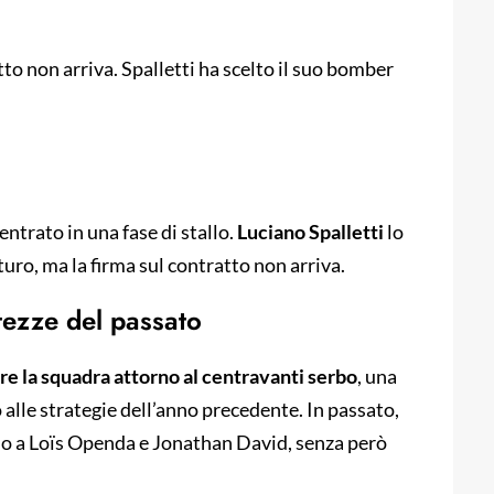
atto non arriva. Spalletti ha scelto il suo bomber
entrato in una fase di stallo.
Luciano Spalletti
lo
turo, ma la firma sul contratto non arriva.
rtezze del passato
re la squadra attorno al centravanti serbo
, una
 alle strategie dell’anno precedente. In passato,
no a Loïs Openda e Jonathan David, senza però