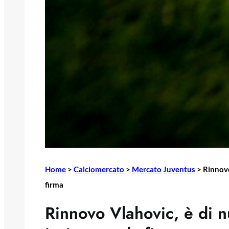
Home
>
Calciomercato
>
Mercato Juventus
>
Rinnovo
firma
Rinnovo Vlahovic, è di nu