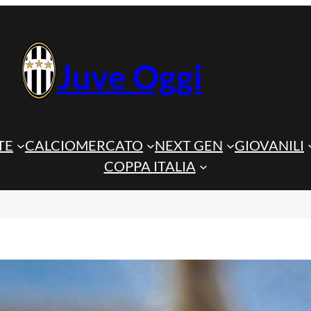
Juve Oggi
TE
CALCIOMERCATO
NEXT GEN
GIOVANILI
COPPA ITALIA