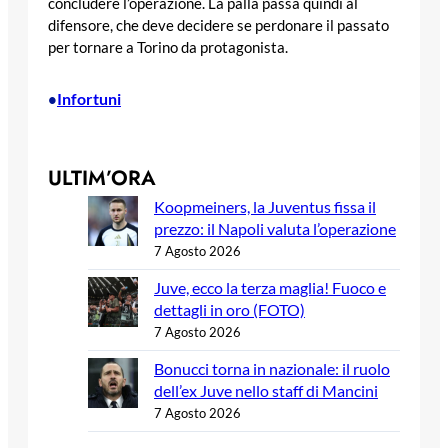
concludere l’operazione. La palla passa quindi al
difensore, che deve decidere se perdonare il passato
per tornare a Torino da protagonista.
Infortuni
•
ULTIM’ORA
Koopmeiners, la Juventus fissa il
prezzo: il Napoli valuta l’operazione
7 Agosto 2026
Juve, ecco la terza maglia! Fuoco e
dettagli in oro (FOTO)
7 Agosto 2026
Bonucci torna in nazionale: il ruolo
dell’ex Juve nello staff di Mancini
7 Agosto 2026