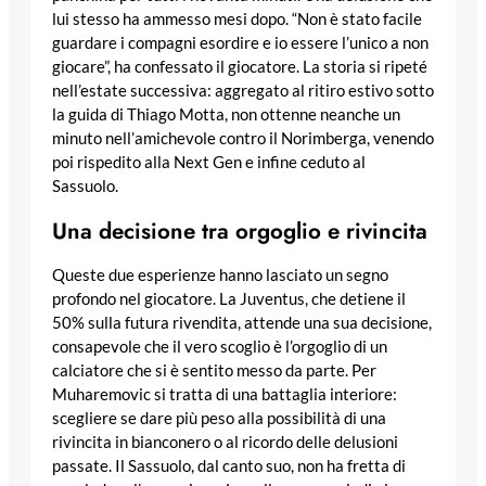
lui stesso ha ammesso mesi dopo. “Non è stato facile
guardare i compagni esordire e io essere l’unico a non
giocare”, ha confessato il giocatore. La storia si ripeté
nell’estate successiva: aggregato al ritiro estivo sotto
la guida di Thiago Motta, non ottenne neanche un
minuto nell’amichevole contro il Norimberga, venendo
poi rispedito alla Next Gen e infine ceduto al
Sassuolo.
Una decisione tra orgoglio e rivincita
Queste due esperienze hanno lasciato un segno
profondo nel giocatore. La Juventus, che detiene il
50% sulla futura rivendita, attende una sua decisione,
consapevole che il vero scoglio è l’orgoglio di un
calciatore che si è sentito messo da parte. Per
Muharemovic si tratta di una battaglia interiore:
scegliere se dare più peso alla possibilità di una
rivincita in bianconero o al ricordo delle delusioni
passate. Il Sassuolo, dal canto suo, non ha fretta di