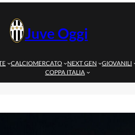
Juve Oggi
TE
CALCIOMERCATO
NEXT GEN
GIOVANILI
COPPA ITALIA