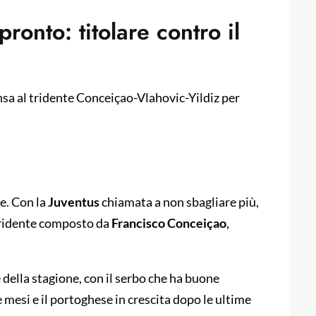
pronto: titolare contro il
nsa al tridente Conceiçao-Vlahovic-Yildiz per
le. Con la
Juventus
chiamata a non sbagliare più,
l tridente composto da
Francisco Conceiçao
,
della stagione, con il serbo che ha buone
e mesi e il portoghese in crescita dopo le ultime