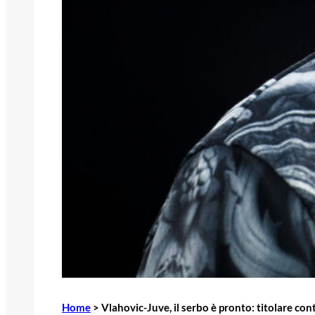
Home
>
Vlahovic-Juve, il serbo è pronto: titolare cont