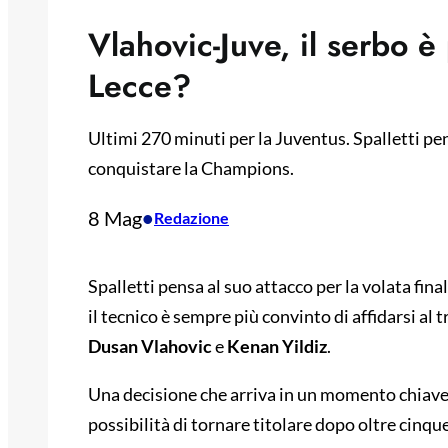
Vlahovic-Juve, il serbo è 
Lecce?
Ultimi 270 minuti per la Juventus. Spalletti pe
conquistare la Champions.
8 Mag
•
Redazione
Spalletti pensa al suo attacco per la volata fina
il tecnico è sempre più convinto di affidarsi a
Dusan Vlahovic
e
Kenan Yildiz
.
Una decisione che arriva in un momento chiave 
possibilità di tornare titolare dopo oltre cinqu