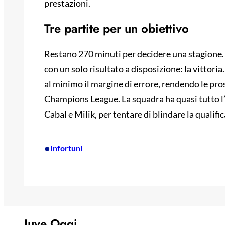
prestazioni.
Tre partite per un obiettivo
Restano 270 minuti per decidere una stagione. 
con un solo risultato a disposizione: la vittori
al minimo il margine di errore, rendendo le pros
Champions League. La squadra ha quasi tutto l’o
Cabal e Milik, per tentare di blindare la qualifi
•
Infortuni
Juve Oggi