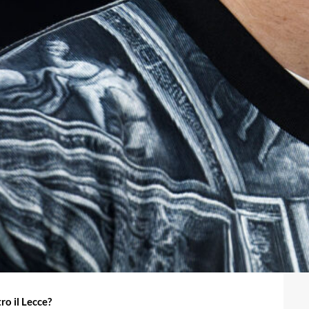
ro il Lecce?