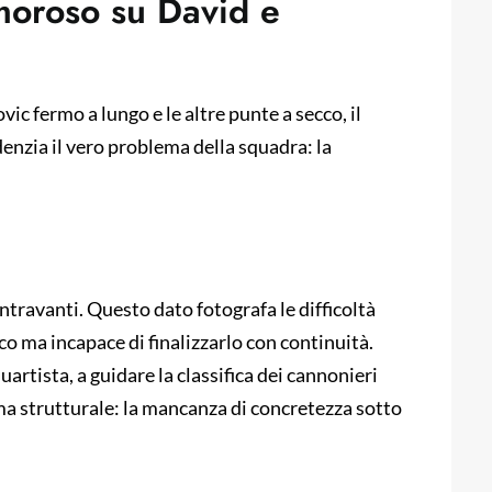
lamoroso su David e
ic fermo a lungo e le altre punte a secco, il
enzia il vero problema della squadra: la
ntravanti. Questo dato fotografa le difficoltà
co ma incapace di finalizzarlo con continuità.
uartista, a guidare la classifica dei cannonieri
a strutturale: la mancanza di concretezza sotto