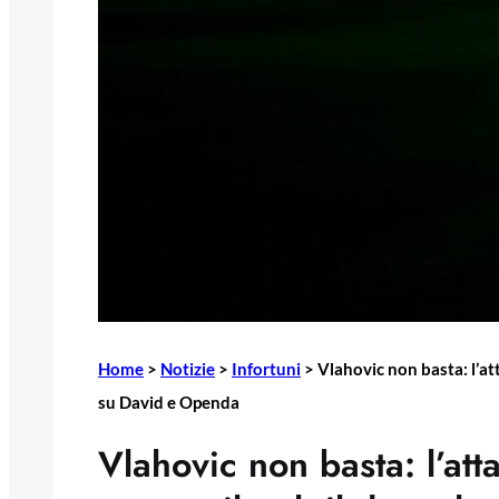
Home
>
Notizie
>
Infortuni
>
Vlahovic non basta: l’att
su David e Openda
Vlahovic non basta: l’att