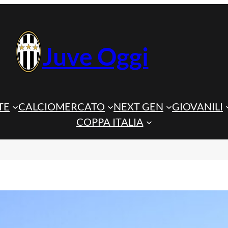
Juve Oggi
TE
CALCIOMERCATO
NEXT GEN
GIOVANILI
COPPA ITALIA