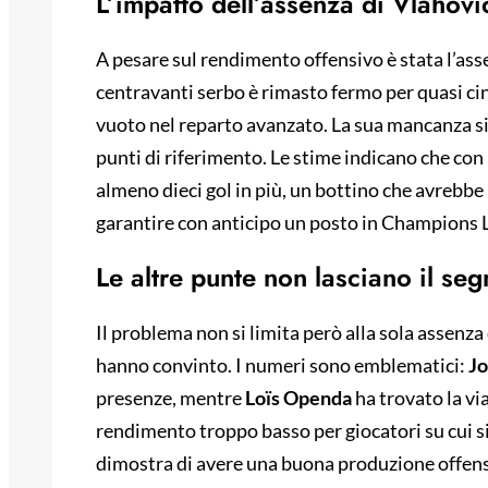
L’impatto dell’assenza di Vlahovi
A pesare sul rendimento offensivo è stata l’as
centravanti serbo è rimasto fermo per quasi ci
vuoto nel reparto avanzato. La sua mancanza si 
punti di riferimento. Le stime indicano che co
almeno dieci gol in più, un bottino che avrebbe
garantire con anticipo un posto in Champions 
Le altre punte non lasciano il se
Il problema non si limita però alla sola assenza 
hanno convinto. I numeri sono emblematici:
Jo
presenze, mentre
Loïs Openda
ha trovato la via
rendimento troppo basso per giocatori su cui si
dimostra di avere una buona produzione offensi