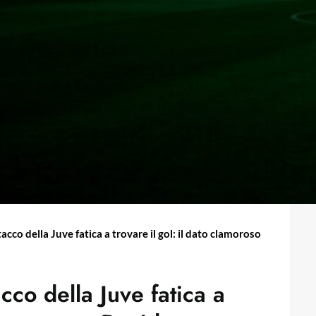
acco della Juve fatica a trovare il gol: il dato clamoroso
acco della Juve fatica a