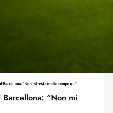
al Barcellona: “Non mi resta molto tempo qui”
l Barcellona: “Non mi