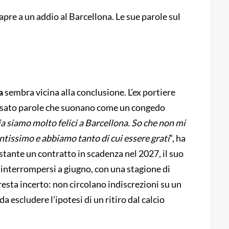
apre a un addio al Barcellona. Le sue parole sul
a
sembra vicina alla conclusione. L’ex portiere
a usato parole che suonano come un congedo
lia siamo molto felici a Barcellona. So che non mi
ntissimo e abbiamo tanto di cui essere grati
“, ha
stante un contratto in scadenza nel 2027, il suo
 interrompersi a giugno, con una stagione di
resta incerto: non circolano indiscrezioni su un
 escludere l’ipotesi di un ritiro dal calcio