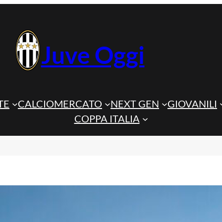
Juve Oggi
TE
CALCIOMERCATO
NEXT GEN
GIOVANILI
COPPA ITALIA