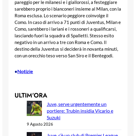
pareggio per le milanesi e i giallorossi, a festeggiare
sarebbero proprio i bianconeri insieme al Milan, con la
Roma esclusa. Lo scenario peggiore coinvolge il
Como. In caso di arrivo a 71 punti di Juventus, Milan e
Como, sarebbero i lariani e i rossoneri a qualificarsi,
lasciando fuori la squadra di Spalletti. Stesso esito
negativo in un arrivo a tre con Roma e Como. Il
destino della Juventus si deciderà in novanta minuti,
con un orecchio teso verso San Siro e il Bentegodi.
Notizie
•
ULTIM’ORA
Juve, serve urgentemente un
portiere: Trubin insidia Vicario e
Suzuki
9 Agosto 2026
Juve, c’è un club di Premier League