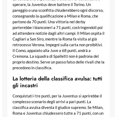
sperare, la Juventus deve battere il Torino. Un
pareggio o una sconfitta chiuderebbero ogni discorso,
consegnando la qualificazione a Milan e Roma, che
partono da 70 punti. Una vittoria nel derby
porterebbe i bianconeri a 71 punti, costringendoli poi
ad attendere notizie dagli altri campi. Il Milan ospita il
Cagliari a San Siro, mentre la Roma fa visita al già
retrocesso Verona. Impegni sulla carta non proibitivi.
Il Como, appaiato alla Juve a 68 punti, andrà a
Cremona. La squadra di Spalletti non è padrona del
proprio destino. Serve un passo falso delle rivali che la
precedono in classifica.
La lotteria della classifica avulsa: tutti
gli incastri
Conquistati i tre punti, per la Juventus si aprirebbe il
complesso scenario degli arrivi a pari punti. La
classifica avulsa diventa il giudice supremo. Se Milan,
Roma e Juventus chiudessero tutte a 71 punti, con un