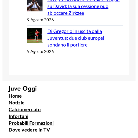
su David: la sua cessione può
sbloccare Zirkzee
9 Agosto 2026
Di Gregorio in uscita dalla
Juventus: due club europei
sondano il portiere
9 Agosto 2026
Juve Oggi
Home
Notizie
Calciomercato
Infortuni
Probabili Formazioni
Dove vedere in TV