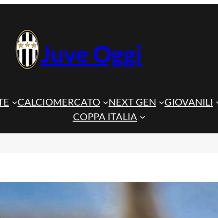
Juve Oggi
TE
CALCIOMERCATO
NEXT GEN
GIOVANILI
COPPA ITALIA