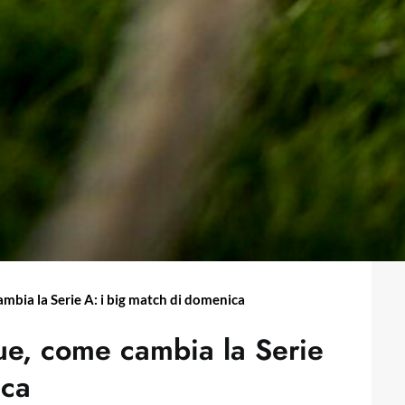
mbia la Serie A: i big match di domenica
ue, come cambia la Serie
ica