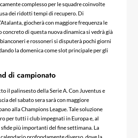
ticamente complesso per le squadre coinvolte
sa dei ridotti tempi di recupero. Di
l’Atalanta, giocherà con maggiore frequenza le
o concreto di questa nuova dinamica si vedrà già
 bianconeri e rossoneri si disputerà pochi giorni
dando la domenica come slot principale per gli
end di campionato
o il palinsesto della Serie A. Con Juventus e
scia del sabato sera sarà con maggiore
ipano alla Champions League. Tale soluzione
 per tutti i club impegnati in Europa e, al
sfide più importanti del fine settimana. La
 calendario profondamente diverso, dove la