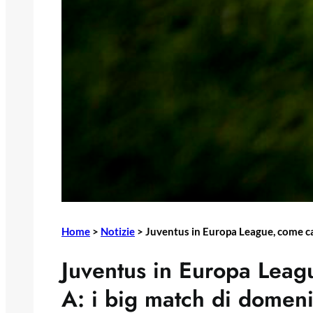
Home
>
Notizie
>
Juventus in Europa League, come ca
Juventus in Europa Leag
A: i big match di domen