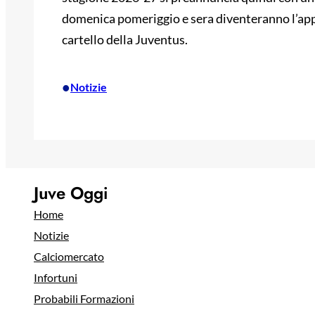
domenica pomeriggio e sera diventeranno l’appu
cartello della Juventus.
•
Notizie
Juve Oggi
Home
Notizie
Calciomercato
Infortuni
Probabili Formazioni