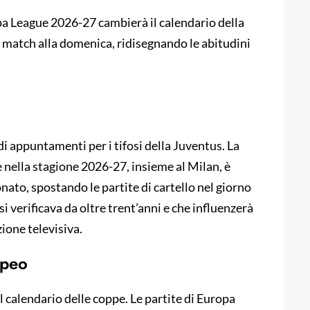
pa League 2026-27 cambierà il calendario della
ig match alla domenica, ridisegnando le abitudini
di appuntamenti per i tifosi della Juventus. La
 nella stagione 2026-27, insieme al Milan, è
nato, spostando le partite di cartello nel giorno
si verificava da oltre trent’anni e che influenzerà
ione televisiva.
opeo
 calendario delle coppe. Le partite di Europa