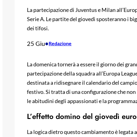
La partecipazione di Juventus e Milan all’Euro
Serie A. Le partite del giovedì sposteranno i b
dei tifosi.
25 Giu
•
Redazione
La domenica tornerà a essere il giorno dei gran
partecipazione della squadra all’Europa League
destinata a ridisegnare il calendario del campio
festivo. Si tratta di una configurazione che non 
le abitudini degli appassionati e la programmaz
L’effetto domino del giovedì eur
La logica dietro questo cambiamento è legata al