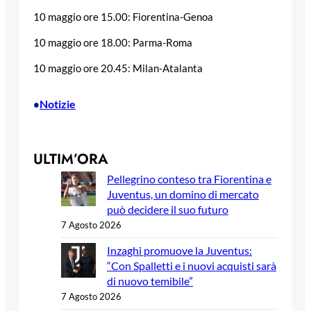
10 maggio ore 15.00: Fiorentina-Genoa
10 maggio ore 18.00: Parma-Roma
10 maggio ore 20.45: Milan-Atalanta
Notizie
•
ULTIM’ORA
Pellegrino conteso tra Fiorentina e
Juventus, un domino di mercato
può decidere il suo futuro
7 Agosto 2026
Inzaghi promuove la Juventus:
“Con Spalletti e i nuovi acquisti sarà
di nuovo temibile”
7 Agosto 2026