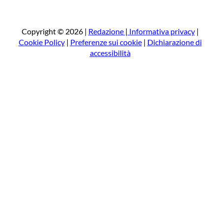
r
c
a
Copyright © 2026 |
Redazione
|
Informativa privacy
|
Cookie Policy
|
Preferenze sui cookie
|
Dichiarazione di
accessibilità