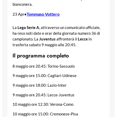
bianconera.
Tommaso Vottero
23 Apr
•
La
Lega Serie A
, attraverso un comunicato ufficiale,
ha reso noti date e orar della giornata numero 36 di
campionato. La
Juventus
affronterà il
Lecce
in
trasferta sabato 9 maggio alle 20:45.
Il programma completo
8 maggio ore 20.45: Torino-Sassuolo
9 maggio ore 15.00: Cagliari-Udinese
9 maggio ore 18.00: Lazio-Inter
9 maggio ore 20.45: Lecce-Juventus
10 maggio ore 12.30: Verona-Como
10 maggio ore 15.00: Cremonese-Pisa