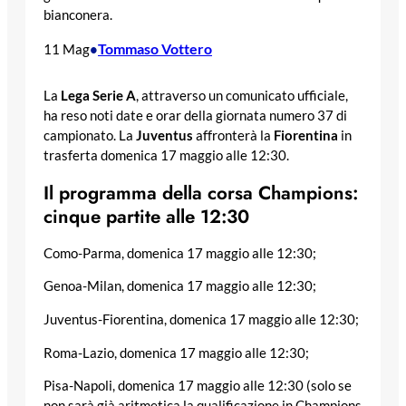
bianconera.
Tommaso Vottero
11 Mag
•
La
Lega Serie A
, attraverso un comunicato ufficiale,
ha reso noti date e orar della giornata numero 37 di
campionato. La
Juventus
affronterà la
Fiorentina
in
trasferta domenica 17 maggio alle 12:30.
Il programma della corsa Champions:
cinque partite alle 12:30
Como-Parma, domenica 17 maggio alle 12:30;
Genoa-Milan, domenica 17 maggio alle 12:30;
Juventus-Fiorentina, domenica 17 maggio alle 12:30;
Roma-Lazio, domenica 17 maggio alle 12:30;
Pisa-Napoli, domenica 17 maggio alle 12:30 (solo se
non sarà già aritmetica la qualificazione in Champions