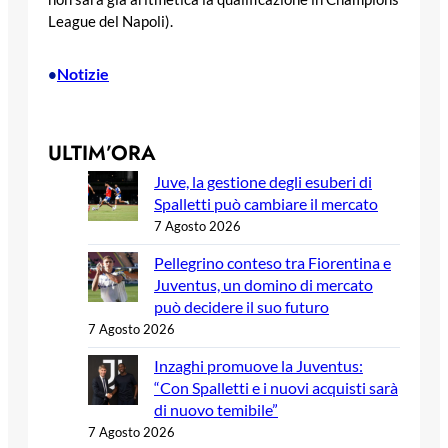
League del Napoli).
Notizie
•
ULTIM’ORA
Juve, la gestione degli esuberi di
Spalletti può cambiare il mercato
7 Agosto 2026
Pellegrino conteso tra Fiorentina e
Juventus, un domino di mercato
può decidere il suo futuro
7 Agosto 2026
Inzaghi promuove la Juventus:
“Con Spalletti e i nuovi acquisti sarà
di nuovo temibile”
7 Agosto 2026