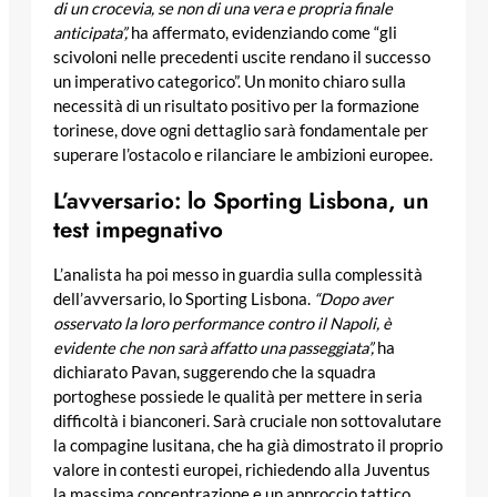
di un crocevia, se non di una vera e propria finale
anticipata”,
ha affermato, evidenziando come “gli
scivoloni nelle precedenti uscite rendano il successo
un imperativo categorico”. Un monito chiaro sulla
necessità di un risultato positivo per la formazione
torinese, dove ogni dettaglio sarà fondamentale per
superare l’ostacolo e rilanciare le ambizioni europee.
L’avversario: lo Sporting Lisbona, un
test impegnativo
L’analista ha poi messo in guardia sulla complessità
dell’avversario, lo Sporting Lisbona.
“Dopo aver
osservato la loro performance contro il Napoli, è
evidente che non sarà affatto una passeggiata”,
ha
dichiarato Pavan, suggerendo che la squadra
portoghese possiede le qualità per mettere in seria
difficoltà i bianconeri. Sarà cruciale non sottovalutare
la compagine lusitana, che ha già dimostrato il proprio
valore in contesti europei, richiedendo alla Juventus
la massima concentrazione e un approccio tattico