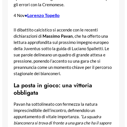
gli errori con la Cremonese.
Lorenzo Topello
4 Nov
•
Il dibattito calcistico si accende con le recenti
dichiarazioni di
Massimo Pavan
, che ha offerto una
lettura approfondita sul prossimo impegno europeo
della Juventus sotto la guida di Luciano Spalletti. Le
sue parole delineano un quadro di grande attesa e
pressione, ponendo l’accento su una gara che si
preannuncia come un momento chiave per il percorso
stagionale dei bianconeri.
La posta in gioco: una vittoria
obbligata
Pavan ha sottolineato con fermezza la natura
imprescindibile dell’incontro, definendolo un
appuntamento di vitale importanza.
“La squadra
bianconera si trova di fronte a una gara che ha il sapore