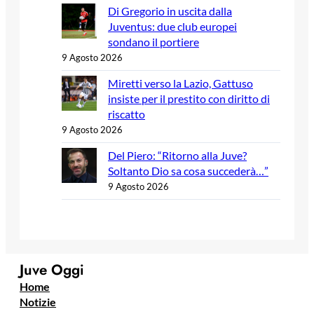
Di Gregorio in uscita dalla
Juventus: due club europei
sondano il portiere
9 Agosto 2026
Miretti verso la Lazio, Gattuso
insiste per il prestito con diritto di
riscatto
9 Agosto 2026
Del Piero: “Ritorno alla Juve?
Soltanto Dio sa cosa succederà…”
9 Agosto 2026
Juve Oggi
Home
Notizie