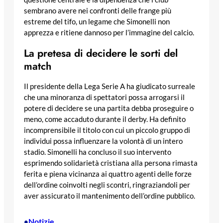
sembrano avere nei confronti delle frange più
estreme del tifo, un legame che Simonelli non
apprezza e ritiene dannoso per l’immagine del calcio.
La pretesa di decidere le sorti del
match
Il presidente della Lega Serie A ha giudicato surreale
che una minoranza di spettatori possa arrogarsi il
potere di decidere se una partita debba proseguire o
meno, come accaduto durante il derby. Ha definito
incomprensibile il titolo con cui un piccolo gruppo di
individui possa influenzare la volontà di un intero
stadio. Simonelli ha concluso il suo intervento
esprimendo solidarietà cristiana alla persona rimasta
ferita e piena vicinanza ai quattro agenti delle forze
dell’ordine coinvolti negli scontri, ringraziandoli per
aver assicurato il mantenimento dell’ordine pubblico.
Notizie
•