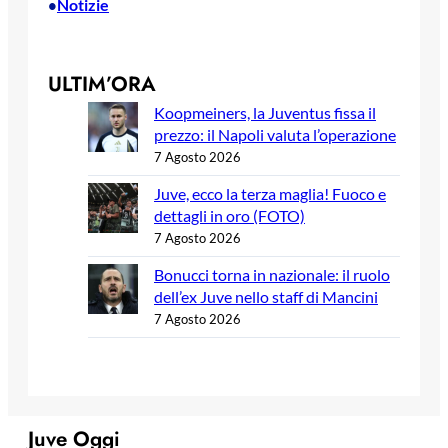
Notizie
•
ULTIM’ORA
Koopmeiners, la Juventus fissa il
prezzo: il Napoli valuta l’operazione
7 Agosto 2026
Juve, ecco la terza maglia! Fuoco e
dettagli in oro (FOTO)
7 Agosto 2026
Bonucci torna in nazionale: il ruolo
dell’ex Juve nello staff di Mancini
7 Agosto 2026
Juve Oggi