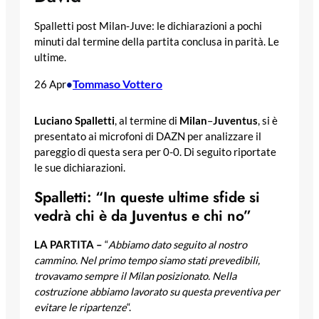
Spalletti post Milan-Juve: le dichiarazioni a pochi
minuti dal termine della partita conclusa in parità. Le
ultime.
Tommaso Vottero
26 Apr
•
Luciano Spalletti
, al termine di
Milan
–
Juventus
, si è
presentato ai microfoni di DAZN per analizzare il
pareggio di questa sera per 0-0. Di seguito riportate
le sue dichiarazioni.
Spalletti: “In queste ultime sfide si
vedrà chi è da Juventus e chi no”
LA PARTITA –
“
Abbiamo dato seguito al nostro
cammino. Nel primo tempo siamo stati prevedibili,
trovavamo sempre il Milan posizionato. Nella
costruzione abbiamo lavorato su questa preventiva per
evitare le ripartenze
“.