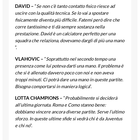
DAVID –
“
Se non c’è tanto contatto fisico riesce ad
uscire con la qualità tecnica. Se lo vai a spostare
fisicamente diventa più difficile. Fatemi però dire che
corre tantissimo e ti dà sempre sostanza nella
prestazione. David è un calciatore perfetto per una
squadra che relaziona, dovevamo dargli di più una mano
“.
VLAHOVIC –
“
Soprattutto nel secondo tempo una
presenza come lui poteva darti una mano. Il problema è
che si è allenato davvero poco con noi e non aveva
troppi minuti. Ci potrà dare una mano in queste partite.
Bisogna comportarsi in maniera logica
“.
LOTTA CHAMPIONS –
“
Probabilmente si deciderà
all’ultima giornata. Roma e Como stanno bene:
dobbiamo vincere ancora diverse partite. Serve l’ultimo
sforzo
.
In queste ultime sfide si vedrà chi è da Juventus
e chi no
“.