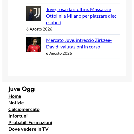
Juve, rosa da sfoltire: Massara e
Ottolini a Milano per piazzare dieci
esuberi
6 Agosto 2026
Mercato Juve, intreccio Zirkzee-
David: valutazioni in corso
6 Agosto 2026
Juve Oggi
Home
Notizie
Calciomercato
Infortuni
Probabili Formazioni
Dove vedere in TV