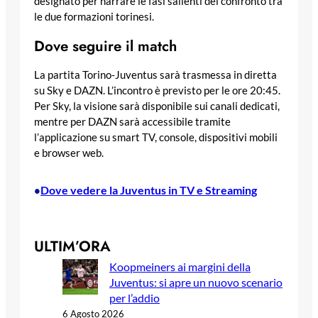
designato per narrare le fasi salienti del confronto tra
le due formazioni torinesi.
Dove seguire il match
La partita Torino-Juventus sarà trasmessa in diretta
su Sky e DAZN. L’incontro è previsto per le ore 20:45.
Per Sky, la visione sarà disponibile sui canali dedicati,
mentre per DAZN sarà accessibile tramite
l’applicazione su smart TV, console, dispositivi mobili
e browser web.
Dove vedere la Juventus in TV e Streaming
•
ULTIM’ORA
Koopmeiners ai margini della
Juventus: si apre un nuovo scenario
per l’addio
6 Agosto 2026