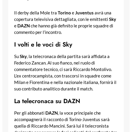
Il derby della Mole tra
Torino
e
Juventus
avrà una
copertura televisiva dettagliata, con le emittenti
Sky
e
DAZN
che hanno già definito le proprie squadre di
commento per l’incontro.
I volti e le voci di Sky
Su
Sky
, la telecronaca della partita sarà affidata a
Federico Zancan. Al suo fianco, nel ruolo di
commentatore tecnico, ci sarà Riccardo Montolivo.
L’ex centrocampista, con trascorsi in squadre come
Milan e Fiorentina e nella nazionale italiana, fornirà il
suo contributo analitico durante il match.
La telecronaca su DAZN
Per gli abbonati
DAZN
, la voce principale che
accompagnerà il racconto di Torino-Juventus sarà
quella di Riccardo Mancini. Sarà lui il telecronista