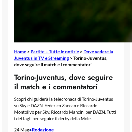
Home
>
Partite – Tutte le notizie
>
Dove vedere la
Juventus in TV e Streaming
>
Torino-Juventus,
dove seguire il match e i commentatori
Torino-Juventus, dove seguire
il match e i commentatori
Scopri chi guiderà la telecronaca di Torino-Juventus
su Sky e DAZN. Federico Zancan e Riccardo
Montolivo per Sky, Riccardo Mancini per DAZN. Tutti
i dettagli per seguire il derby della Mole.
Redazione
24 Mag
•