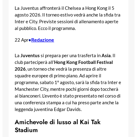
La Juventus affronterà il Chelsea a Hong Kong il 5
agosto 2026. Il torneo estivo vedrà anche la sfida tra
Inter e City. Previste sessioni di allenamento aperte
al pubblico. Ecco il programma.
Redazione
22 Apr
•
La
Juventus
si prepara per una trasferta in
Asia
. Il
club parteciperà all’
Hong Kong Football Festival
2026
, un torneo che vedrà la presenza di altre
squadre europee di primo piano. Ad aprire il
programma, sabato 1° agosto, sarà la sfida tra Inter e
Manchester City, mentre pochi giorni dopo toccherà
ai bianconeri. L’evento è stato presentato nel corso di
una conferenza stampa a cui ha preso parte anche la
leggenda juventina Edgar Davids.
Amichevole di lusso al Kai Tak
Stadium