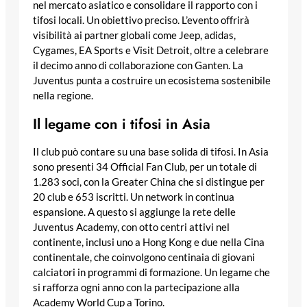
nel mercato asiatico e consolidare il rapporto con i
tifosi locali. Un obiettivo preciso. L’evento offrirà
visibilità ai partner globali come Jeep, adidas,
Cygames, EA Sports e Visit Detroit, oltre a celebrare
il decimo anno di collaborazione con Ganten. La
Juventus punta a costruire un ecosistema sostenibile
nella regione.
Il legame con i tifosi in Asia
Il club può contare su una base solida di tifosi. In Asia
sono presenti 34 Official Fan Club, per un totale di
1.283 soci, con la Greater China che si distingue per
20 club e 653 iscritti. Un network in continua
espansione. A questo si aggiunge la rete delle
Juventus Academy, con otto centri attivi nel
continente, inclusi uno a Hong Kong e due nella Cina
continentale, che coinvolgono centinaia di giovani
calciatori in programmi di formazione. Un legame che
si rafforza ogni anno con la partecipazione alla
Academy World Cup a Torino.