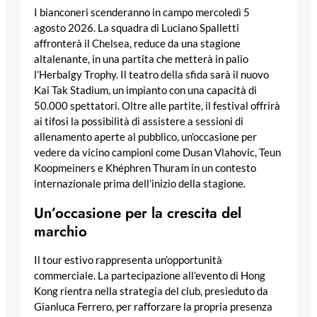
I bianconeri scenderanno in campo mercoledì 5
agosto 2026. La squadra di Luciano Spalletti
affronterà il Chelsea, reduce da una stagione
altalenante, in una partita che metterà in palio
l’Herbalgy Trophy. Il teatro della sfida sarà il nuovo
Kai Tak Stadium, un impianto con una capacità di
50.000 spettatori. Oltre alle partite, il festival offrirà
ai tifosi la possibilità di assistere a sessioni di
allenamento aperte al pubblico, un’occasione per
vedere da vicino campioni come Dusan Vlahovic, Teun
Koopmeiners e Khéphren Thuram in un contesto
internazionale prima dell’inizio della stagione.
Un’occasione per la crescita del
marchio
Il tour estivo rappresenta un’opportunità
commerciale. La partecipazione all’evento di Hong
Kong rientra nella strategia del club, presieduto da
Gianluca Ferrero, per rafforzare la propria presenza