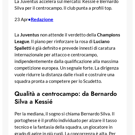
La Juventus accelera sul mercato: Kessié e Bernardo
Silva per il centrocampo. Il club punta a profili top.
Redazione
23 Apr
•
La
Juventus
non attende il verdetto della
Champions
League
. Il piano per rinforzare la rosa di
Luciano
Spalletti
è già definito e prevede innesti di caratura
internazionale per attacco e centrocampo,
indipendentemente dalla qualificazione alla massima
competizione europea. Un segnale forte. La dirigenza
vuole ridurre la distanza dalle rivali e costruire una
squadra pronta a competere per lo Scudetto.
Qualità a centrocampo: da Bernardo
Silva a Kessié
Per la mediana, il sogno si chiama Bernardo Silva. Il
portoghese è il profilo individuato per alzare il tasso
tecnico e la fantasia della squadra, un giocatore in
grado di agire in più ruoli. La concorrenza è alta. Per