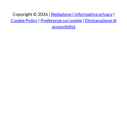
r
c
a
Copyright © 2026 |
Redazione
|
Informativa privacy
|
Cookie Policy
|
Preferenze sui cookie
|
Dichiarazione di
accessibilità