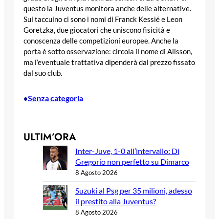
questo la Juventus monitora anche delle alternative.
Sul taccuino ci sono i nomi di Franck Kessié e Leon
Goretzka, due giocatori che uniscono fisicità e
conoscenza delle competizioni europee. Anche la
porta è sotto osservazione: circola il nome di Alisson,
ma l’eventuale trattativa dipenderà dal prezzo fissato
dal suo club.
Senza categoria
•
ULTIM’ORA
Inter-Juve, 1-0 all’intervallo: Di
Gregorio non perfetto su Dimarco
8 Agosto 2026
Suzuki al Psg per 35 milioni, adesso
il prestito alla Juventus?
8 Agosto 2026