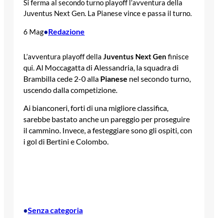
Si ferma al secondo turno playoff l’avventura della
Juventus Next Gen. La Pianese vince e passa il turno.
Redazione
6 Mag
•
L’avventura playoff della
Juventus
Next Gen
finisce
Al Moccagatta di Alessandria, la squadra di
qui.
Brambilla cede 2-0 alla
Pianese
nel secondo turno,
uscendo dalla competizione.
Ai bianconeri, forti di una migliore classifica,
sarebbe bastato anche un pareggio per proseguire
il cammino. Invece, a festeggiare sono gli ospiti, con
i gol di Bertini e Colombo.
Senza categoria
•