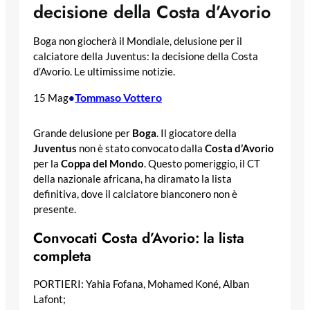
decisione della Costa d’Avorio
Boga non giocherà il Mondiale, delusione per il
calciatore della Juventus: la decisione della Costa
d’Avorio. Le ultimissime notizie.
Tommaso Vottero
15 Mag
•
Grande delusione per
Boga
. Il giocatore della
Juventus
non è stato convocato dalla
Costa d’Avorio
per la
Coppa del Mondo
. Questo pomeriggio, il CT
della nazionale africana, ha diramato la lista
definitiva, dove il calciatore bianconero non è
presente.
Convocati Costa d’Avorio: la lista
completa
PORTIERI: Yahia Fofana, Mohamed Koné, Alban
Lafont;