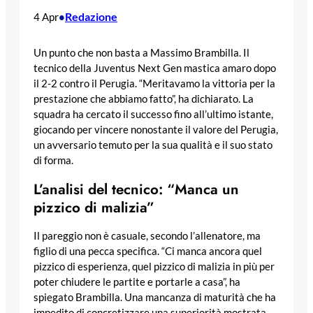
Redazione
4 Apr
•
Un punto che non basta a Massimo Brambilla. Il
tecnico della Juventus Next Gen mastica amaro dopo
il 2-2 contro il Perugia. “Meritavamo la vittoria per la
prestazione che abbiamo fatto”, ha dichiarato. La
squadra ha cercato il successo fino all’ultimo istante,
giocando per vincere nonostante il valore del Perugia,
un avversario temuto per la sua qualità e il suo stato
di forma.
L’analisi del tecnico: “Manca un
pizzico di malizia”
Il pareggio non è casuale, secondo l’allenatore, ma
figlio di una pecca specifica. “Ci manca ancora quel
pizzico di esperienza, quel pizzico di malizia in più per
poter chiudere le partite e portarle a casa”, ha
spiegato Brambilla. Una mancanza di maturità che ha
impedito di concretizzare una superiorità mostrata