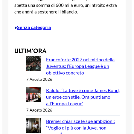
spetta una somma di 600 mila euro, un introito extra
che andrà a sostenere il bilancio.
Senza categoria
•
ULTIM’ORA
Francoforte 2027 nel mirino della
Juventus: l’Europa League è un
obiettivo concreto
7 Agosto 2026
Kalulu: ‘La Juve è come James Bond,
un eroe con stile. Ora puntiamo
all’Europa League’
7 Agosto 2026
Bremer chiarisce le sue ambizioni:
“Voglio di più con la Juve, non