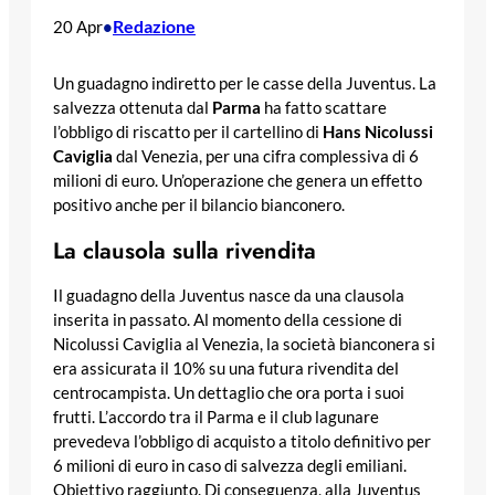
Redazione
20 Apr
•
Un guadagno indiretto per le casse della Juventus. La
salvezza ottenuta dal
Parma
ha fatto scattare
l’obbligo di riscatto per il cartellino di
Hans Nicolussi
Caviglia
dal Venezia, per una cifra complessiva di 6
milioni di euro. Un’operazione che genera un effetto
positivo anche per il bilancio bianconero.
La clausola sulla rivendita
Il guadagno della Juventus nasce da una clausola
inserita in passato. Al momento della cessione di
Nicolussi Caviglia al Venezia, la società bianconera si
era assicurata il 10% su una futura rivendita del
centrocampista. Un dettaglio che ora porta i suoi
frutti. L’accordo tra il Parma e il club lagunare
prevedeva l’obbligo di acquisto a titolo definitivo per
6 milioni di euro in caso di salvezza degli emiliani.
Obiettivo raggiunto. Di conseguenza, alla Juventus