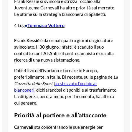
Frank Kessié si svincola e strizza l’occhio alla
Juventus, ma Carnevali ha altre priorità sul mercato.
Le ultime sulla strategia bianconera di Spalletti.
Tommaso Vottero
4 Lug
•
Frank Kessié
è da ormai quattro giorni un giocatore
svincolato. Il 30 giugno, infatti, è scaduto il suo
contratto con l’
Al-Ahli
e il centrocampista è ora alla
ricerca di una nuova sistemazione.
L’obiettivo dell’ivoriano è tornare in Europa,
preferibilmente in Italia. Di recente, sulle pagine de
La
Gazzetta dello Sport
,
ha strizzato l’occhio ai
bianconeri
, dichiarandosi disponibile al trasferimento.
La dirigenza, però, almeno per il momento, ha altro a
cui pensare.
Priorità al portiere e all’attaccante
Carnevali
sta concentrando le sue energie per