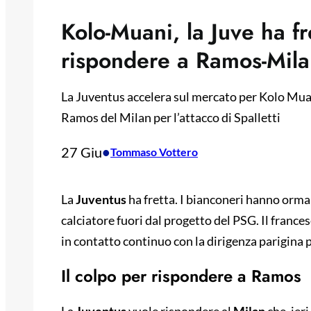
Kolo-Muani, la Juve ha fre
rispondere a Ramos-Mil
La Juventus accelera sul mercato per Kolo Muan
Ramos del Milan per l’attacco di Spalletti
27 Giu
•
Tommaso Vottero
La
Juventus
ha fretta. I bianconeri hanno orma
calciatore fuori dal progetto del PSG. Il frances
in contatto continuo con la dirigenza parigina 
Il colpo per rispondere a Ramos