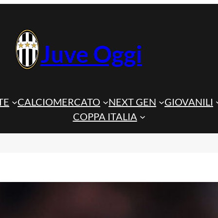
Juve Oggi
TE
CALCIOMERCATO
NEXT GEN
GIOVANILI
COPPA ITALIA