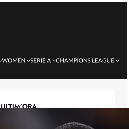
WOMEN
SERIE A
CHAMPIONS LEAGUE
ULTIM’ORA
Juve, la gestione degli esuberi di
Spalletti può cambiare il mercato