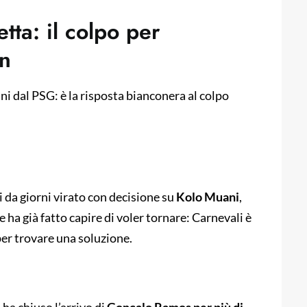
tta: il colpo per
an
i dal PSG: è la risposta bianconera al colpo
i da giorni virato con decisione su
Kolo Muani
,
e ha già fatto capire di voler tornare: Carnevali è
per trovare una soluzione.