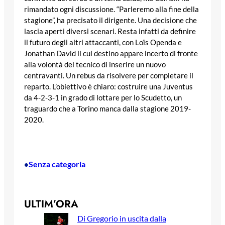
rimandato ogni discussione. “Parleremo alla fine della
stagione”, ha precisato il dirigente. Una decisione che
lascia aperti diversi scenari. Resta infatti da definire
il futuro degli altri attaccanti, con Loïs Openda e
Jonathan David il cui destino appare incerto di fronte
alla volontà del tecnico di inserire un nuovo
centravanti. Un rebus da risolvere per completare il
reparto. L’obiettivo è chiaro: costruire una Juventus
da 4-2-3-1 in grado di lottare per lo Scudetto, un
traguardo che a Torino manca dalla stagione 2019-
2020.
Senza categoria
•
ULTIM’ORA
Di Gregorio in uscita dalla