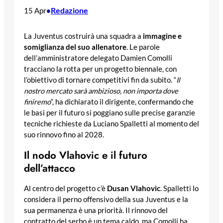
Redazione
15 Apr
•
La Juventus costruirà una squadra a
immagine e
somiglianza del suo allenatore
. Le parole
dell’amministratore delegato Damien Comolli
tracciano la rotta per un progetto biennale, con
l’obiettivo di tornare competitivi fin da subito. “
Il
nostro mercato sarà ambizioso, non importa dove
finiremo
“, ha dichiarato il dirigente, confermando che
le basi per il futuro si poggiano sulle precise garanzie
tecniche richieste da Luciano Spalletti al momento del
suo rinnovo fino al 2028.
Il nodo Vlahovic e il futuro
dell’attacco
Al centro del progetto c’è
Dusan Vlahovic
. Spalletti lo
considera il perno offensivo della sua Juventus e la
sua permanenza è una priorità. Il rinnovo del
contratto del serbo è un tema caldo, ma Comolli ha