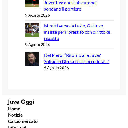
Juventus: due club europei
sondano il portiere
9 Agosto 2026
Miretti verso la Lazio, Gattuso
insiste per il prestito con diritto di
riscatto
9 Agosto 2026
Del Piero: “Ritorno alla Juve?
Soltanto Dio sa cosa succederà…”
9 Agosto 2026
Juve Oggi
Home
Notizie
Calciomercato
Infortuni