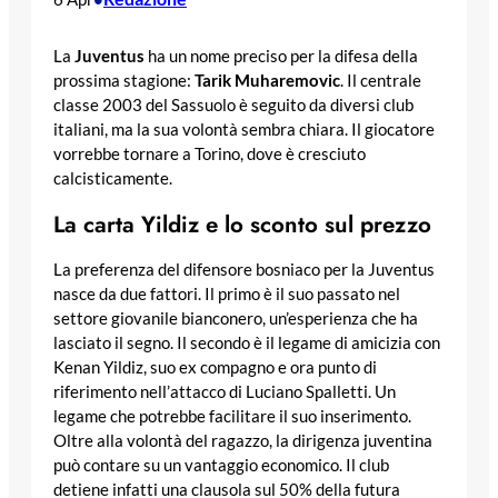
La
Juventus
ha un nome preciso per la difesa della
prossima stagione:
Tarik Muharemovic
. Il centrale
classe 2003 del Sassuolo è seguito da diversi club
italiani, ma la sua volontà sembra chiara. Il giocatore
vorrebbe tornare a Torino, dove è cresciuto
calcisticamente.
La carta Yildiz e lo sconto sul prezzo
La preferenza del difensore bosniaco per la Juventus
nasce da due fattori. Il primo è il suo passato nel
settore giovanile bianconero, un’esperienza che ha
lasciato il segno. Il secondo è il legame di amicizia con
Kenan Yildiz, suo ex compagno e ora punto di
riferimento nell’attacco di Luciano Spalletti. Un
legame che potrebbe facilitare il suo inserimento.
Oltre alla volontà del ragazzo, la dirigenza juventina
può contare su un vantaggio economico. Il club
detiene infatti una clausola sul 50% della futura