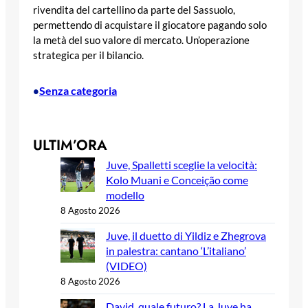
rivendita del cartellino da parte del Sassuolo,
permettendo di acquistare il giocatore pagando solo
la metà del suo valore di mercato. Un’operazione
strategica per il bilancio.
Senza categoria
•
ULTIM’ORA
Juve, Spalletti sceglie la velocità:
Kolo Muani e Conceição come
modello
8 Agosto 2026
Juve, il duetto di Yildiz e Zhegrova
in palestra: cantano ‘L’italiano’
(VIDEO)
8 Agosto 2026
David, quale futuro? La Juve ha