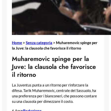
Home
>
Senza categoria
>
Muharemovic spinge per
la Juve: la clausola che favorisce il ritorno
Muharemovic spinge per la
Juve: la clausola che favorisce
il ritorno
La Juventus punta a un ritorno per rinforzare la
difesa. Tarik Muharemovic, centrale del Sassuolo, ha
una preferenza per i bianconeri, che possono contare
su una clausola per dimezzare il costo.
Redazione
6 Apr
•