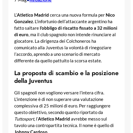
L’
Atletico Madrid
cerca una nuova formula per
Nico
Gonzalez
. L’infortunio dell’attaccante argentino ha
fatto saltare
l’obbligo di riscatto fissato a 32 milioni
di euro
, ma il club spagnolo non intende rinunciare al
giocatore. La dirigenza dei Colchoneros ha
comunicato alla Juventus la volontà di rinegoziare
l’accordo, aprendo a uno scenario di mercato
differente da quello pattuito la scorsa estate.
La proposta di scambio e la posizione
della Juventus
Gli spagnoli non vogliono versare l’intera cifra.
L’intenzione è di non superare una valutazione
complessiva di 25 milioni di euro. Per raggiungere
questo obiettivo, secondo quanto riportato da
Tuttosport
, l’
Atletico Madrid
avrebbe messo sul
tavolo una contropartita tecnica. Il nome è quello di
Johnny Cardoso
.