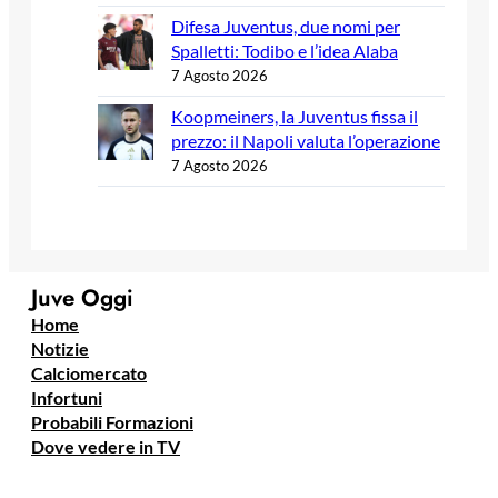
Difesa Juventus, due nomi per
Spalletti: Todibo e l’idea Alaba
7 Agosto 2026
Koopmeiners, la Juventus fissa il
prezzo: il Napoli valuta l’operazione
7 Agosto 2026
Juve Oggi
Home
Notizie
Calciomercato
Infortuni
Probabili Formazioni
Dove vedere in TV