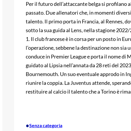
Per il futuro dell’attaccante belga si profilano a
passato. Due allenatori che, in momenti diversi,
talento. Il primo porta in Francia, al Rennes, do
sotto la sua guida al Lens, nella stagione 202
1. Il club francese è in corsa per un posto in Eu
l’operazione, sebbene la destinazione non sia un
conduce in Premier League e porta il nome di Ma
guidato al Lipsia nell’annata da 28 reti del 202
Bournemouth. Un suo eventuale approdo in Ingh
riunire la coppia. La Juventus attende, speran
restituire al calcio il talento che a Torino è rim
•
Senza categoria