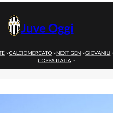
Juve Oggi
TE
CALCIOMERCATO
NEXT GEN
GIOVANILI
COPPA ITALIA