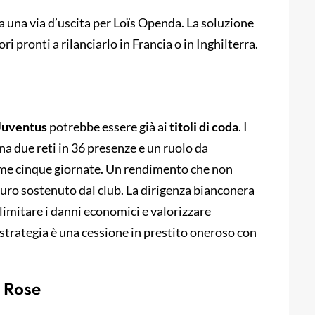
 una via d’uscita per Loïs Openda. La soluzione
i pronti a rilanciarlo in Francia o in Inghilterra.
Juventus
potrebbe essere già ai
titoli di coda
. I
a due reti in 36 presenze e un ruolo da
time cinque giornate. Un rendimento che non
 euro sostenuto dal club. La dirigenza bianconera
limitare i danni economici e valorizzare
strategia è una cessione in prestito oneroso con
e Rose