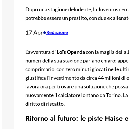
Dopo una stagione deludente, la Juventus cerca
potrebbe essere un prestito, con due ex allenator
17 Apr
•
Redazione
L’avventura di
Loïs Openda
con la maglia della
numeri della sua stagione parlano chiaro: appen
comprimario, con zero minuti giocati nelle ul
giustifica l’investimento da circa 44 milioni di
lavora ora per trovare una soluzione che possa 
nuovamente il calciatore lontano da Torino. La 
diritto di riscatto.
Ritorno al futuro: le piste Haise 