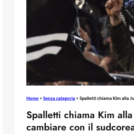
Home
>
Senza categoria
>
Spalletti chiama Kim alla J
Spalletti chiama Kim alla
cambiare con il sudcore