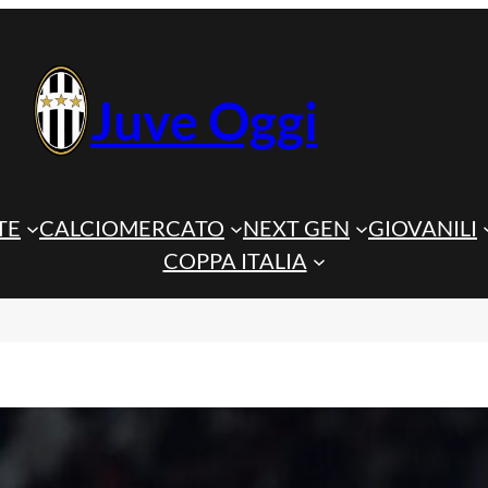
Juve Oggi
TE
CALCIOMERCATO
NEXT GEN
GIOVANILI
COPPA ITALIA