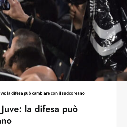
uve: la difesa può cambiare con il sudcoreano
 Juve: la difesa può
ano