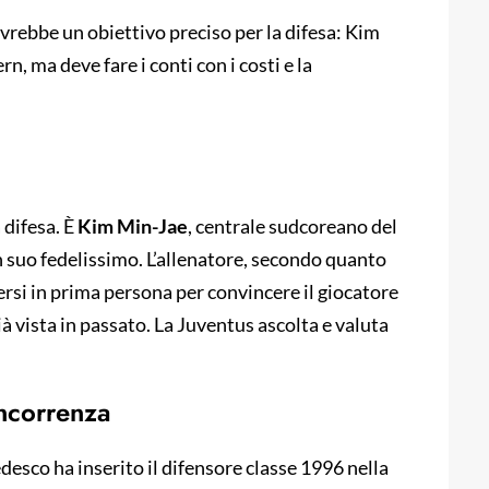
vrebbe un obiettivo preciso per la difesa: Kim
n, ma deve fare i conti con i costi e la
 difesa. È
Kim Min-Jae
, centrale sudcoreano del
 suo fedelissimo. L’allenatore, secondo quanto
si in prima persona per convincere il giocatore
ià vista in passato. La Juventus ascolta e valuta
oncorrenza
desco ha inserito il difensore classe 1996 nella