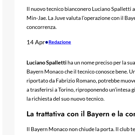
Il nuovo tecnico bianconero Luciano Spalletti a
Min-Jae. La Juve valuta l’operazione con il Bayer
concorrenza.
14 Apr
•
Redazione
Luciano Spalletti
ha un nome preciso per la sua
Bayern Monaco che il tecnico conosce bene. Un
riportato da Fabrizio Romano, potrebbe muover
a trasferirsi a Torino, riproponendo un’intesa g
la richiesta del suo nuovo tecnico.
La trattativa con il Bayern e la c
Il Bayern Monaco non chiude la porta. Il club te