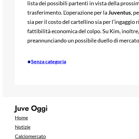
lista dei possibili partenti in vista della pros
trasferimento. L’operazione per la
Juventus
, p
sia per il costo del cartellino sia per l’ingaggio
fattibilità economica del colpo. Su Kim, inoltre, 
preannunciando un possibile duello di mercato p
•
Senza categoria
Juve Oggi
Home
Notizie
Calciomercato