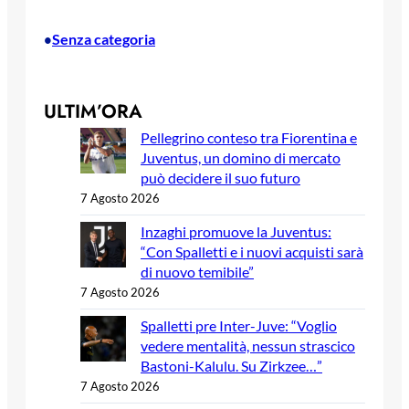
Senza categoria
•
ULTIM’ORA
Pellegrino conteso tra Fiorentina e
Juventus, un domino di mercato
può decidere il suo futuro
7 Agosto 2026
Inzaghi promuove la Juventus:
“Con Spalletti e i nuovi acquisti sarà
di nuovo temibile”
7 Agosto 2026
Spalletti pre Inter-Juve: “Voglio
vedere mentalità, nessun strascico
Bastoni-Kalulu. Su Zirkzee…”
7 Agosto 2026