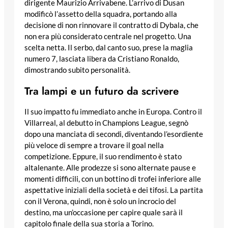
dirigente Maurizio Arrivabene. L’arrivo di Dusan
modificò l’assetto della squadra, portando alla
decisione di non rinnovare il contratto di Dybala, che
non era più considerato centrale nel progetto. Una
scelta netta. Il serbo, dal canto suo, prese la maglia
numero 7, lasciata libera da Cristiano Ronaldo,
dimostrando subito personalità.
Tra lampi e un futuro da scrivere
Il suo impatto fu immediato anche in Europa. Contro il
Villarreal, al debutto in Champions League, segnò
dopo una manciata di secondi, diventando l’esordiente
più veloce di sempre a trovare il goal nella
competizione. Eppure, il suo rendimento è stato
altalenante. Alle prodezze si sono alternate pause e
momenti difficili, con un bottino di trofei inferiore alle
aspettative iniziali della società e dei tifosi. La partita
con il Verona, quindi, non è solo un incrocio del
destino, ma un’occasione per capire quale sarà il
capitolo finale della sua storia a Torino.