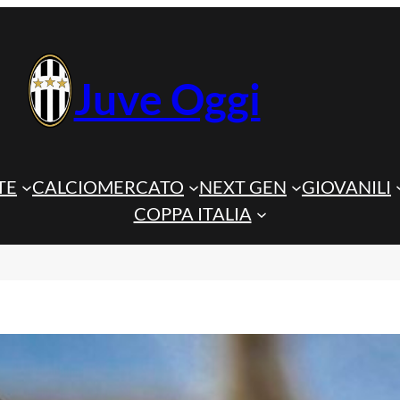
Juve Oggi
TE
CALCIOMERCATO
NEXT GEN
GIOVANILI
COPPA ITALIA