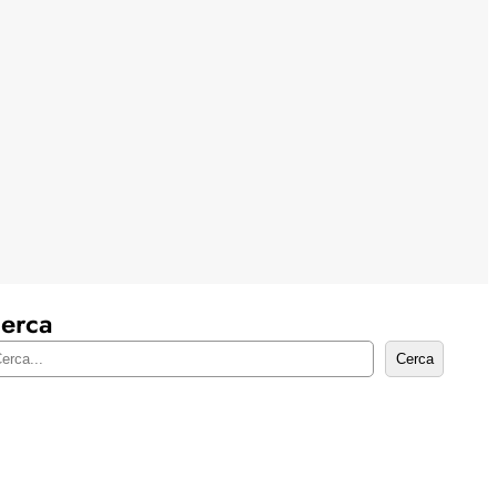
erca
Cerca