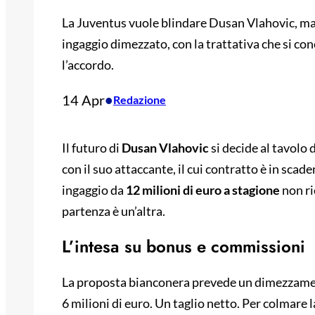
La Juventus vuole blindare Dusan Vlahovic, ma 
ingaggio dimezzato, con la trattativa che si c
l’accordo.
14 Apr
•
Redazione
Il futuro di
Dusan Vlahovic
si decide al tavolo 
con il suo attaccante, il cui contratto è in scad
ingaggio da
12 milioni di euro a stagione
non ri
partenza è un’altra.
L’intesa su bonus e commissioni
La proposta bianconera prevede un dimezzament
6 milioni di euro. Un taglio netto. Per colmare l