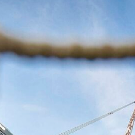
7 Agosto 2026
Juve, ecco la terza maglia! Fuoco e
dettagli in oro (FOTO)
7 Agosto 2026
Bonucci torna in nazionale: il ruolo
dell’ex Juve nello staff di Mancini
7 Agosto 2026