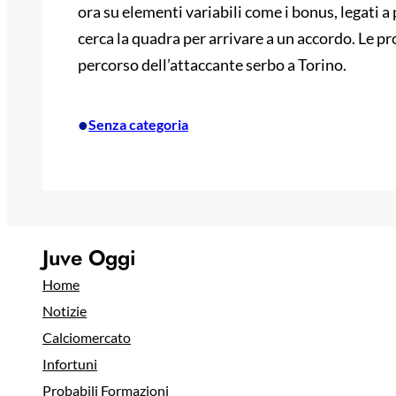
ora su elementi variabili come i bonus, legati a p
cerca la quadra per arrivare a un accordo. Le p
percorso dell’attaccante serbo a Torino.
•
Senza categoria
Juve Oggi
Home
Notizie
Calciomercato
Infortuni
Probabili Formazioni