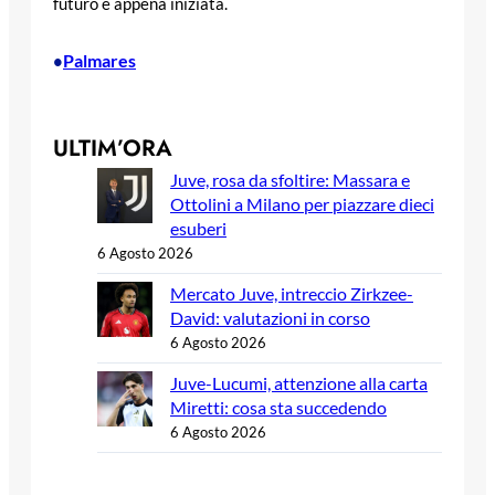
futuro è appena iniziata.
Palmares
•
ULTIM’ORA
Juve, rosa da sfoltire: Massara e
Ottolini a Milano per piazzare dieci
esuberi
6 Agosto 2026
Mercato Juve, intreccio Zirkzee-
David: valutazioni in corso
6 Agosto 2026
Juve-Lucumi, attenzione alla carta
Miretti: cosa sta succedendo
6 Agosto 2026