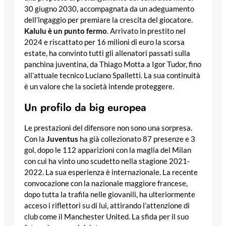
30 giugno 2030, accompagnata da un adeguamento
dell’ingaggio per premiare la crescita del giocatore.
Kalulu è un punto fermo
. Arrivato in prestito nel
2024 e riscattato per 16 milioni di euro la scorsa
estate, ha convinto tutti gli allenatori passati sulla
panchina juventina, da Thiago Motta a Igor Tudor, fino
all’attuale tecnico Luciano Spalletti. La sua continuità
è un valore che la società intende proteggere.
Un profilo da big europea
Le prestazioni del difensore non sono una sorpresa.
Con la
Juventus
ha già collezionato 87 presenze e 3
gol, dopo le 112 apparizioni con la maglia del Milan
con cui ha vinto uno scudetto nella stagione 2021-
2022. La sua esperienza è internazionale. La recente
convocazione con la nazionale maggiore francese,
dopo tutta la trafila nelle giovanili, ha ulteriormente
acceso i riflettori su di lui, attirando l’attenzione di
club come il Manchester United. La sfida per il suo