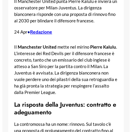
Il Manchester United punta Pierre Kalulu e invierà un
osservatore per Milan-Juventus. La dirigenza
bianconera risponde con una proposta di rinnovo fino
al 2030 per blindare il difensore francese.
Redazione
24 Apr
•
Il
Manchester United
mette nel mirino
Pierre Kalulu
.
L’interesse dei Red Devils per il difensore francese è
concreto, tanto che un emissario del club inglese è
atteso a San Siro per la partita contro il Milan. La
Juventus è avvisata. La dirigenza bianconera non
vuole perdere uno dei pilastri della sua retroguardia e
ha già pronta la strategia per respingere l’assalto
dalla Premier League.
La risposta della Juventus: contratto e
adeguamento
La contromossa ha un nome: rinnovo. Sul tavolo c’è
una proposta di prolungamento del contratto fino al